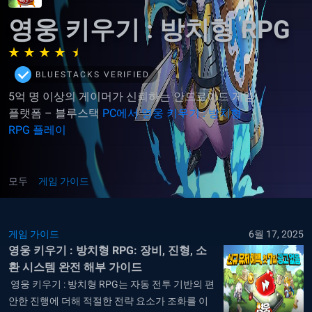
영웅 키우기 : 방치형 RPG
BLUESTACKS VERIFIED
5억 명 이상의 게이머가 신뢰하는 안드로이드 게임
플랫폼 – 블루스택
PC에서 영웅 키우기 : 방치형
RPG 플레이
모두
게임 가이드
게임 가이드
6월 17, 2025
영웅 키우기 : 방치형 RPG: 장비, 진형, 소
환 시스템 완전 해부 가이드
영웅 키우기 : 방치형 RPG는 자동 전투 기반의 편
안한 진행에 더해 적절한 전략 요소가 조화를 이