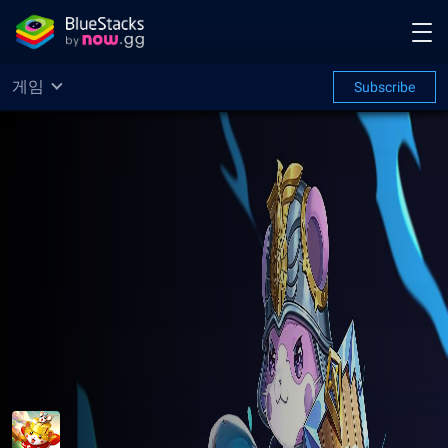
게임
Subscribe