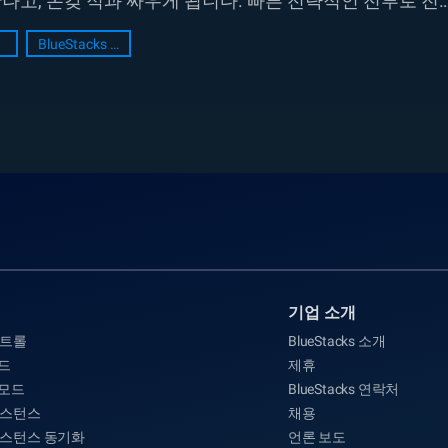
나고, 온갖 적과 싸우게 됩니다. 빠른 전략적인 전투로 진
BlueStacks Setup
기업 소개
컨트롤
BlueStacks 소개
드
제휴
 모드
BlueStacks 연락처
인스턴스
채용
인스턴스 동기화
언론 보도