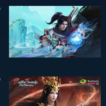
4
e
4
기