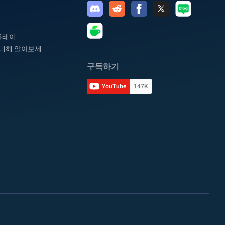
플레이
대해 알아보세
구독하기
YouTube
147K