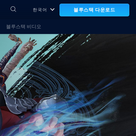
블루스택 다운로드
한국어
블루스택 비디오