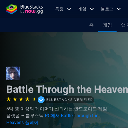
특징
게임
블로그
홈
게임
앱
Battle Through the Heave
BLUESTACKS VERIFIED
5억 명 이상의 게이머가 신뢰하는 안드로이드 게임
플랫폼 – 블루스택
PC에서 Battle Through the
Heavens 플레이