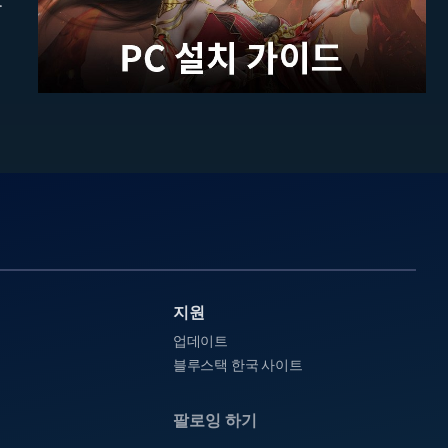
지원
업데이트
블루스택 한국 사이트
팔로잉 하기