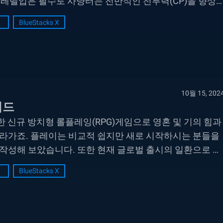
해 레벨업은 필수로 사냥터는 전반적인 전투력(CP)을 향상
추가...
BlueStacks X
10월 15, 202
가이드
배경으로 한 신규 방치형 롤플레잉(RPG)게임으로 영혼 및 기의 힘과
따라가죠. 플레이는 비교적 쉽지만 새로 시작하시는 분들을
작성해 보았습니다. 또한 현재 글로벌 출시의 일환으로 계
.
BlueStacks X