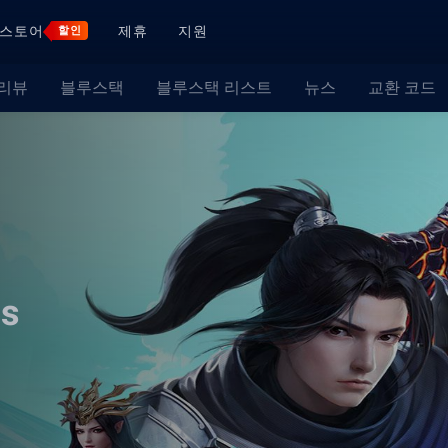
스토어
제휴
지원
할인
 리뷰
블루스택
블루스택 리스트
뉴스
교환 코드
ns