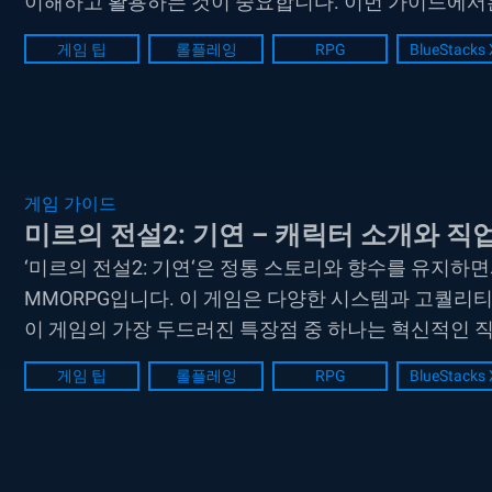
이해하고 활용하는 것이 중요합니다. 이번 가이드에서는
템에 대해 자세히 설명드리고, 이를 통해...
게임 팁
롤플레잉
RPG
BlueStacks 
게임 가이드
미르의 전설2: 기연 – 캐릭터 소개와 직
‘미르의 전설2: 기연‘은 정통 스토리와 향수를 유지하
MMORPG입니다. 이 게임은 다양한 시스템과 고퀄리
이 게임의 가장 두드러진 특장점 중 하나는 혁신적인 
사, 술사, 도사 총 3개의 직업을 자유롭게 변경하여 게임을
게임 팁
롤플레잉
RPG
BlueStacks 