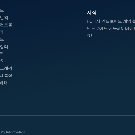
모드
지식
 번역
PC에서 안드로이드 게임 
 컨트롤
안드로이드 에뮬레이터에 
라
요!
모드
 정리
트
PS
 그래픽
티 특징
컨버터
 My Information