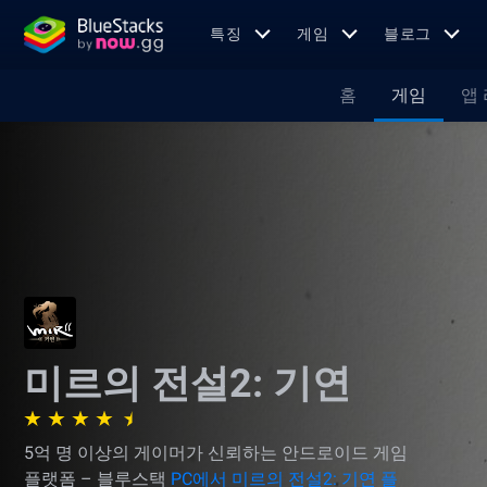
특징
게임
블로그
홈
게임
앱
미르의 전설2: 기연
5억 명 이상의 게이머가 신뢰하는 안드로이드 게임
플랫폼 – 블루스택
PC에서 미르의 전설2: 기연 플