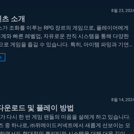
8월 23, 202
텐츠 소개
소가 조화를 이루는 RPG 장르의 게임으로, 플레이어에게
세계와 빠른 레벨업, 자유로운 전직 시스템을 통해 다양한
로 게임을 즐길 수 있습니다. 특히, 아이템 파밍과 기연
X
8월 14, 202
 다운로드 및 플레이 방법
가 다시 한 번 게임 팬들의 마음을 설레게 하고 있습니다.
리즈 중 하나로, ㈜위메이드커넥트에서 새롭게 선보이는 모
직하면서도 현대적인 퀄리티와 시스템을 더해 더욱 깊이 있