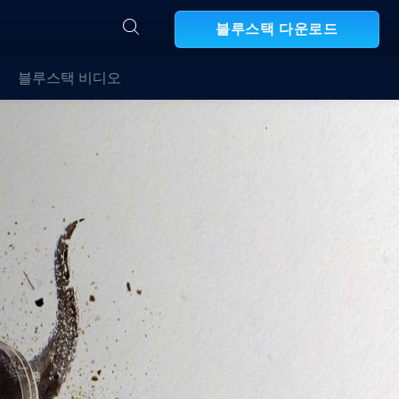
블루스택 다운로드
블루스택 비디오