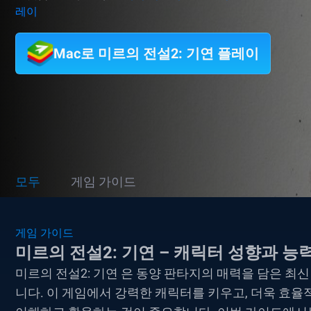
레이
Mac로 미르의 전설2: 기연 플레이
모두
게임 가이드
게임 가이드
미르의 전설2: 기연 – 캐릭터 성향과 능
미르의 전설2: 기연 은 동양 판타지의 매력을 담은 최신
니다. 이 게임에서 강력한 캐릭터를 키우고, 더욱 효