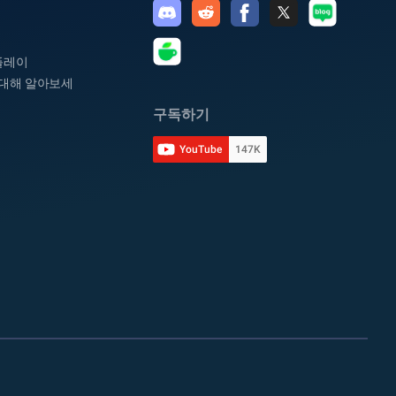
플레이
대해 알아보세
구독하기
YouTube
147K