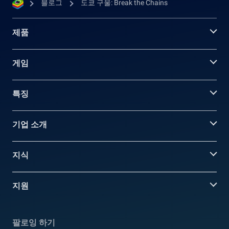
블로그
도쿄 구울: Break the Chains
제품
게임
특징
기업 소개
지식
지원
팔로잉 하기