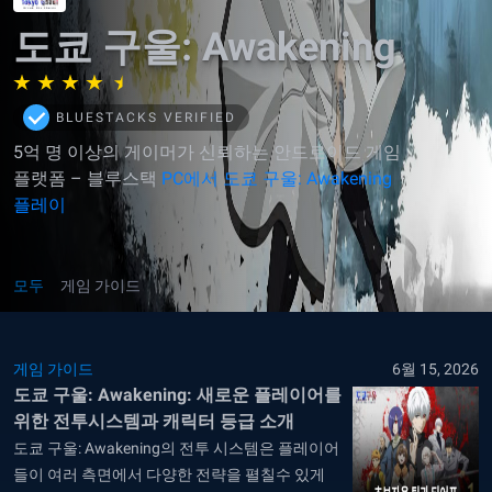
도쿄 구울: Awakening
BLUESTACKS VERIFIED
5억 명 이상의 게이머가 신뢰하는 안드로이드 게임
플랫폼 – 블루스택
PC에서 도쿄 구울: Awakening
플레이
모두
게임 가이드
게임 가이드
6월 15, 2026
도쿄 구울: Awakening: 새로운 플레이어를
위한 전투시스템과 캐릭터 등급 소개
도쿄 구울: Awakening의 전투 시스템은 플레이어
들이 여러 측면에서 다양한 전략을 펼칠수 있게