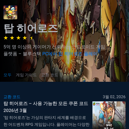
탑 히어로즈
5억 명 이상의 게이머가 신뢰하는 안드로이드 게임
플랫폼 – 블루스택
PC에서 탑 히어로즈 플레이
모두
게임 가이드
교환 코드
교환 코드
3월 02, 2026
탑 히어로즈 – 사용 가능한 모든 쿠폰 코드
2026년 3월
‘탑 히어로즈‘는 가상의 판타지 세계를 배경으로
한 어드벤처 RPG 게임입니다. 플레이어는 다양한