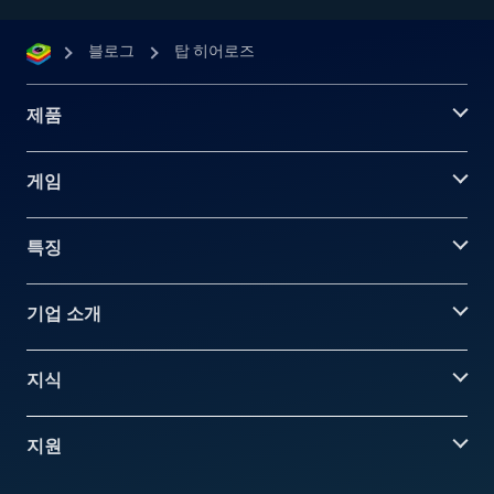
블로그
탑 히어로즈
제품
게임
특징
기업 소개
지식
지원