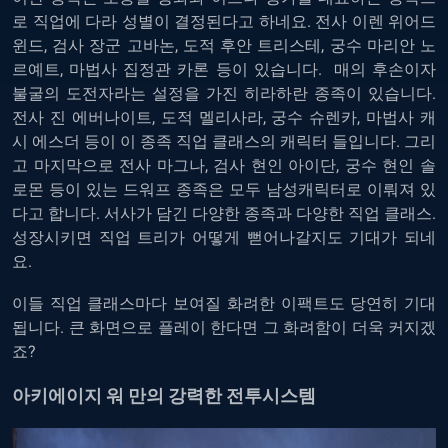
로 직업에 다라 성별이 결정된다고 하네요. 전사 이렌 위어드
윈드, 검사 장군 고바논, 도적 후안 트리스테, 궁수 마리안 노
르예트, 마법사 집정관 카론 등이 있습니다. 매의 후손이자
불굴의 도전자라는 설정을 가진 히라하란 종족이 있습니다.
전사 진 에버나이트, 도적 멜리사라, 궁수 슈렌카, 마법사 캐
시 에스더 등이 이 종족 직업 클래스의 캐릭터 들입니다. 그리
고 마지막으로 전사 마그나, 검사 현인 아이단, 궁수 현인 솔
로몬 등이 있는 드워프 종족은 모두 남성캐릭터로 이뤄져 있
다고 합니다. 서사가 담긴 다양한 종족과 다양한 직업 클래스.
성장시키면 직업 트리가 어떻게 뻗어나갈지도 기대가 되네
요.
이들 직업 클래스마다 보여질 화려한 이팩트도 당연히 기대
됩니다. 큰 화면으로 플레이 한다면 그 화려함이 더욱 커지겠
죠?
아키에이지 워 만의 강력한 전투시스템