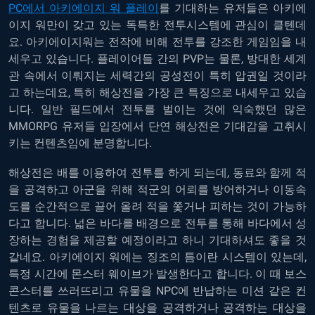
PC에서 아키에이지 워 플레이
를 기대하는 유저들은 아키에
이지 워만이 갖고 있는 독특한 전투시스템에 관심이 클텐데
요. 아키에이지워는 전작에 비해 전투를 강조한 게임임을 내
세우고 있습니다. 플레이어들 간의 PVP는 물론, 방대한 세계
관 속에서 이뤄지는 세력간의 공성전이 특히 압권일 것이라
고 하는데요, 특히 해상전을 가장 큰 특징으로 내세우고 있습
니다. 일반 필드에서 전투를 벌이는 것에 익숙했던 많은
MMORPG 유저들 입장에서 단연 해상전은 기대감을 고취시
키는 컨텐츠임에 분명합니다.
해상전은 배를 이용하여 전투를 하게 되는데, 동료와 함께 적
을 공격하고 아군을 위해 적군의 어뢰를 방어하거나 이동속
도를 순간적으로 끌어 올려 적을 쫓거나 피하는 것이 가능하
다고 합니다. 넓은 바다를 배경으로 전투를 통해 바다에서 성
장하는 경험을 제공할 예정이라고 하니 기대하셔도 좋을 것
같네요. 아키에이지 워에는 징조의 틈이란 시스템이 있는데,
특정 시간에 몬스터 웨이브가 발생한다고 합니다. 이 때 보스
콘스터를 쓰러뜨리고 유물을 NPC에 반납하는 미션 같은 컨
텐츠로 유물을 나르는 대상을 공격하거나 공격하는 대상을