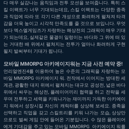
다 매우 실감나는 움직임과 전투 모션을 보여줍니다. 특히 스
킬 이팩트가 너무 기대되는데요, 스킬 이팩트는 다양한 종족
과 직업에 따라 또 각기 다른 개성으로 화려하게 펼쳐져 타격
감을 더욱 높이고 시각적 만족도를 줄 것으로 보입니다. 무엇
보다 엑스엘게임즈가 자랑하는 해상전의 그래픽이 매우 기대
가 되는데요, 실제같은 물결이 일렁이는 바다와 그 위에 떠 있
는 거대한 배 위에서 펼쳐지는 전투가 얼마나 화려하게 구현
될지 발써부터 기대가 됩니다.
모바일 MMORPG 아키에이지워는 지금 사전 예약 중!
언리얼엔진4를 이용하여 높은 수준의 그래픽을 자랑하는 모
바일 MMORPG 아키에이지 워. 전작에서 이어지는 방대한 세
계관, 광활한 대지 위에서 펼쳐지는 대규모 공성전, 넓은 바다
위에서 싸우는 해상전, 플레이어끼리 협력을 하고 전략을 세
우며 전투하고 세력을 키워나가는 재미까지 가득한 아키에이
지 워에서 성장시킬 자신의 캐릭터를 상상해 보세요. 종족을
선택하고 직업을 갖고 스킬트리를 키워 나가는 모습, 상상만
으로도 벌써 게임 안에 들어온 기분입니다. 수 많은 플레이어
에게 기대감을 주고 있는 모바일 MMORPG 아키에이지 워를