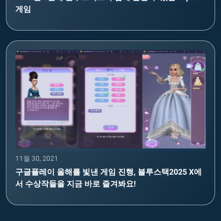
게임
11월 30, 2021
구글플레이 올해를 빛낸 게임 진행, 블루스택2025 X에
서 수상작들을 지금 바로 즐겨봐요!