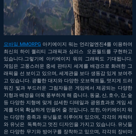
모바일 MMORPG
아키에이지 워는 언리얼엔진4를 이용하여
최신의 하이 퀄리티 그래픽과 심리스 오픈월드를 구현하고
있습니다.그렇기에 아키에이지 워의 그래픽도 기대됩니다.
게임은 고풍스러운 중세 판타지 세계를 배경으로 화려한 그
래픽을 선 보이고 있으며, 세계관을 보다 생동감 있게 보여주
고 있습니다. 광활한 대지와 다양한 오브젝트들, 멋지게 드러
워진 빛과 부드러운 그림자들은 게임에서 제공되는 다양한
지형과 배경을 더욱 풍부하게 해 줍니다. 동굴, 산, 호수, 강, 숲
등 다양한 지형에 맞게 섬세한 디테일과 광원효과로 게임 세
계를 더욱 확실하게 만들어 줄 것입니다. 또한, 아키에이지 워
는 다양한 종족과 유닛들로 이루어져 있으며, 각각의 캐릭터
와 유닛은 독특하고 멋진 디자인을 가지고 있습니다. 유닛들
은 다양한 무기와 방어구를 장착하고 있으며, 각각의 장비마