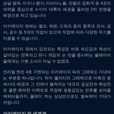
승달 왕좌, 아즈나 왕가, 마리아노플, 안델프 공화국 등 4곳의
세력을 중심으로 누이아 대륙의 패권을 둘러싼 2차 전쟁을
배경으로 하고 있습니다.
아키에이지 워에는 엘프, 워본, 드워프 등의 종족과 전사, 검
사, 궁수 등 5개의 직업이 있으며 직업에 따라 다양한 무기를
이용할 수 있습니다 .
아키에이지 워에서 강조되는 특징은 바로 속도감과 액션이
살아있는 전투라고 하니 게임의 손 맛을 중시하는 플레이어
들에게는 기쁜 소식이 아닐 수 없겠죠.
언리얼 엔진 4로 구현되는 아키에이지 워의 그래픽도 기대되
는 부분중 하나입니다. 하이 퀄리티의 그래픽으로 이뤄진 중
세시대 배경과 그 안에서 펼쳐지는 대규모 공성전과 해상전
은 물론 화려한 이팩트로 무장해 생동감있는 전투를 보여줄
캐릭터들까지, 플레이 하는 상상만으로도 벌써부터 기대가
커집니다.
아키에이지 워 세계관