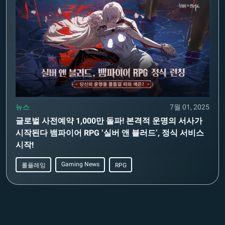
뉴스
7월 01, 2025
글로벌 사전예약 1,000만 돌파! 본격적 운명의 서사가
시작된다 뱀파이어 RPG ‘실버 앤 블러드’, 정식 서비스
시작!
Gaming News
롤플레잉
RPG