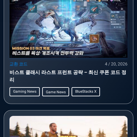
교환 코드
4 / 20, 2026
비스트 클래시 라스트 프런트 공략 – 최신 쿠폰 코드 정
리
Gaming News
BlueStacks X
Game News