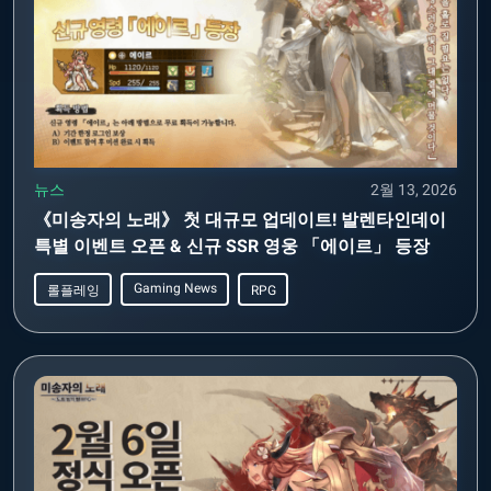
뉴스
2월 13, 2026
《미송자의 노래》 첫 대규모 업데이트! 발렌타인데이
특별 이벤트 오픈 & 신규 SSR 영웅 「에이르」 등장
Gaming News
롤플레잉
RPG