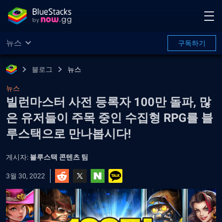
뉴스
구독하기
블로그
뉴스
뉴스
빌런마스터 사전 등록자 100만 돌파, 많
은 유저들이 주목 중인 수집형 RPG를 블
루스택으로 만나봅시다!
게시자:
블루스택 콘텐츠 팀
3월 30, 2022