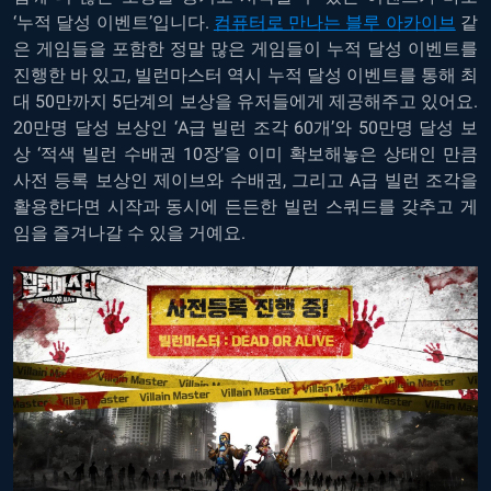
‘누적 달성 이벤트’입니다.
컴퓨터로 만나는 블루 아카이브
같
은 게임들을 포함한 정말 많은 게임들이 누적 달성 이벤트를
진행한 바 있고, 빌런마스터 역시 누적 달성 이벤트를 통해 최
대 50만까지 5단계의 보상을 유저들에게 제공해주고 있어요.
20만명 달성 보상인 ‘A급 빌런 조각 60개’와 50만명 달성 보
상 ‘적색 빌런 수배권 10장’을 이미 확보해놓은 상태인 만큼
사전 등록 보상인 제이브와 수배권, 그리고 A급 빌런 조각을
활용한다면 시작과 동시에 든든한 빌런 스쿼드를 갖추고 게
임을 즐겨나갈 수 있을 거예요.