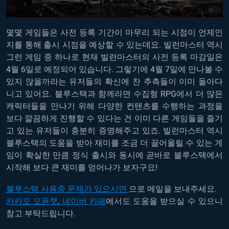
몇몇 게임들은 사전 등록 기간이 마무리 되는 시점이 언제인
지를 통해 출시 시점을 예상할 수 있는데요. 빌런마스터 역시
그런 게임 중 하나로 현재 빌런마스터의 사전 등록 마감일은
4월 6일로 예정되어 있습니다. 그렇기에 4월 7일에 만나볼 수
있지 않을까라는 유저들의 확신에 찬 추측들이 이미 돌아다
니고 있어요. 블루스택과 함께라면 수집형 RPG에서 더 많은
캐릭터들을 만나기 위해 다양한 컨텐츠를 수행하는 과정을
보다 깔끔하게 진행할 수 있다는 건 이미 다른 게임들을 즐기
고 있는 유저들이 충분히 증명해주고 있죠. 빌런마스터 역시
블루스택의 도움을 받아 재미를 조금 더 끌어올릴 수 있는 게
임이 확실한 만큼 정식 출시와 동시에 곧바로 블루스택에서
시작해 보다 큰 재미를 얻어나가 보자구요!
블루스택 사용중 문제가 있으시면
으로 메일을 보내주세요.
카카오 오픈챗
,
네이버 카페
에서도 도움을 받으실 수 있으니
참고 부탁드립니다.