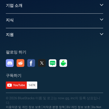
기업 소개
지식
지원
팔로잉 하기
구독하기
YouTube
147K
© 2026 BlueStacks 이름 및 로고는 now.gg, inc의 등록 상표입니
다.
이용약관 및 개인 정보 보호
저작권 분쟁 정책
EU 개인 정보 보호
Do Not