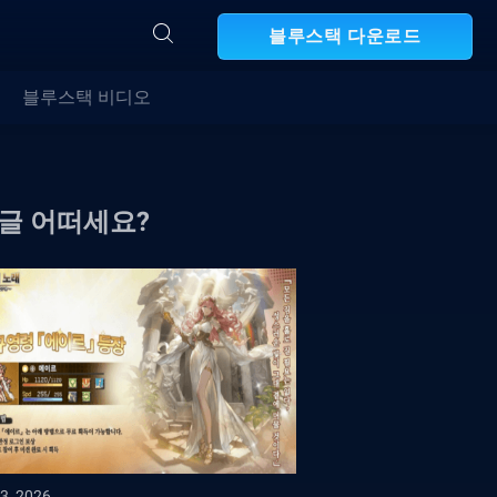
블루스택 다운로드
블루스택 비디오
 글 어떠세요?
3, 2026