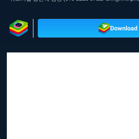
Download 