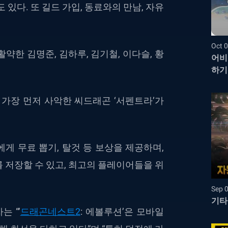
있다. 또 길드 가입, 동료와의 만남, 자유
Oct 0
약한 김명준, 김하루, 김기철, 이다슬, 황
어비
하기
 가장 먼저 사악한 씨드래곤 ‘서펜트라’가
게 무료 뽑기, 탈것 등 보상을 제공하며,
 저장할 수 있고, 최고의 플레이어들을 위
Sep 
기타
 “’
드래곤네스트2
: 에볼루션’은 모바일