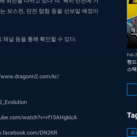
 최선을 다하고 있다”며 “특히 던전에 가
는 보스전, 던전 탐험 등을 선보일 예정이
 채널 등을 통해 확인할 수 있다.
Feb 
핸드
스택
://www.dragonn2.com/kr/
2_Evolution
Ta
tube.com/watch?v=rf15AHgklcA
w.facebook.com/DN2KR
롤