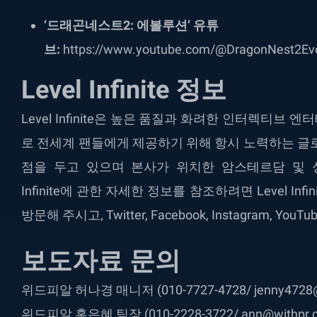
‘드래곤네스트2: 에볼루션’ 유튜
브:
https://www.youtube.com/@DragonNest2Evolu
Level Infinite 정보
Level Infinite은 높은 품질과 화려한 인터렉티
로 전세계 팬들에게 제공하기 위해 항시 노력하는 글
점을 두고 있으며 본사가 위치한 암스테르담 및 싱
Infinite에 관한 자세한 정보를 참조하려면 Level Infinite | A 
방문해 주시고, Twitter, Facebook, Instagram, 
보도자료 문의
위드피알 허나경 매니저 (010-7727-4728/ jenny4728@wi
위드피알 홍은혜 팀장 (010-2228-3722/ ann@withpr.co