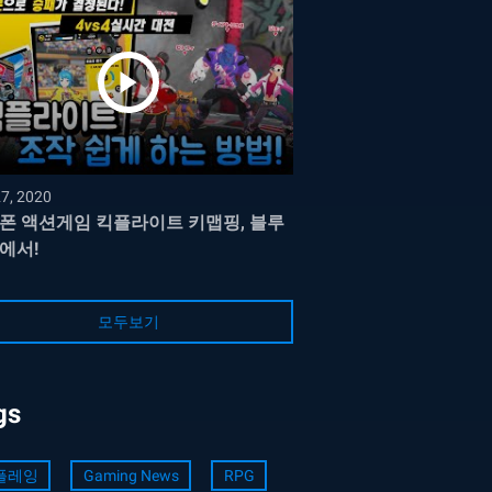
27, 2020
폰 액션게임 킥플라이트 키맵핑, 블루
에서!
모두보기
gs
플레잉
Gaming News
RPG