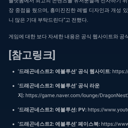
플랫폼에서 최고의 콘텐츠를 유저분들께 선사하기 위해
장 중점을 뒀으며, 흥미진진한 레벨 디자인과 개성 있
니 많은 기대 부탁드린다”고 전했다.
게임에 대한 보다 자세한 내용은 공식 웹사이트와 공식
[참고링크]
‘드래곤네스트2: 에볼루션’ 공식 웹사이트
: https
‘드래곤네스트2: 에볼루션’ 공식 라운
지:
https://game.naver.com/lounge/DragonNest
‘드래곤네스트2: 에볼루션: PV:
https://www.you
‘드래곤네스트2: 에볼루션’ 페이스북:
https://ww