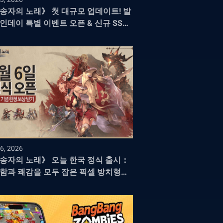
송자의 노래》 첫 대규모 업데이트! 발
인데이 특별 이벤트 오픈 & 신규 SSR
 「에이르」 등장
6, 2026
송자의 노래》 오늘 한국 정식 출시：
함과 쾌감을 모두 잡은 픽셀 방치형
G의 새로운 지평