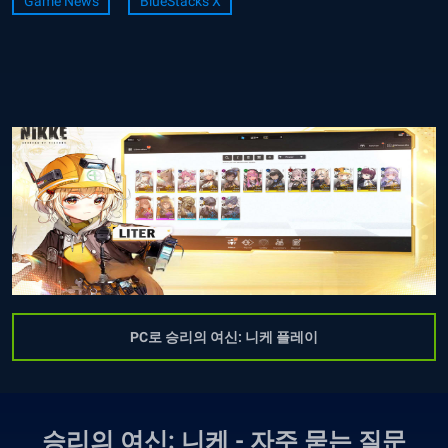
Game News
BlueStacks X
PC로 승리의 여신: 니케 플레이
승리의 여신: 니케 - 자주 묻는 질문