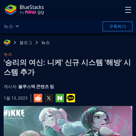
뉴스
구독하기
블로그
뉴스
뉴스
'승리의 여신: 니케' 신규 시스템 '해방' 시
스템 추가
게시자:
블루스택 콘텐츠 팀
1월 13, 2023