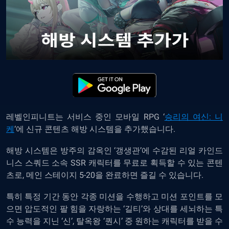
레벨인피니트는 서비스 중인 모바일 RPG ‘
승리의 여신: 니
케
‘에 신규 콘텐츠 해방 시스템을 추가했습니다.
해방 시스템은 방주의 감옥인 ‘갱생관’에 수감된 리얼 카인드
니스 스쿼드 소속 SSR 캐릭터를 무료로 획득할 수 있는 콘텐
츠로, 메인 스테이지 5-20을 완료하면 즐길 수 있습니다.
특히 특정 기간 동안 각종 미션을 수행하고 미션 포인트를 모
으면 압도적인 팔 힘을 자랑하는 ‘길티’와 상대를 세뇌하는 특
수 능력을 지닌 ‘신’, 탈옥왕 ‘퀀시’ 중 원하는 캐릭터를 받을 수