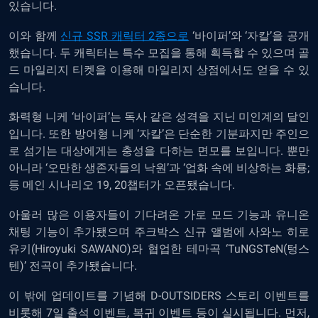
있습니다.
이와 함께
신규 SSR 캐릭터 2종으로
‘바이퍼’와 ‘자칼’을 공개
했습니다. 두 캐릭터는 특수 모집을 통해 획득할 수 있으며 골
드 마일리지 티켓을 이용해 마일리지 상점에서도 얻을 수 있
습니다.
화력형 니케 ‘바이퍼’는 독사 같은 성격을 지닌 미인계의 달인
입니다. 또한 방어형 니케 ‘자칼’은 단순한 기분파지만 주인으
로 섬기는 대상에게는 충성을 다하는 면모를 보입니다. 뿐만
아니라 ‘오만한 생존자들의 낙원’과 ‘업화 속에 비상하는 화룡;
등 메인 시나리오 19, 20챕터가 오픈됐습니다.
아울러 많은 이용자들이 기다려온 가로 모드 기능과 유니온
채팅 기능이 추가됐으며 주크박스 신규 앨범에 사와노 히로
유키(Hiroyuki SAWANO)와 협업한 테마곡 ‘TuNGSTeN(텅스
텐)’ 전곡이 추가됐습니다.
이 밖에 업데이트를 기념해 D-OUTSIDERS 스토리 이벤트를
비롯해 7일 출석 이벤트, 복귀 이벤트 등이 실시됩니다. 먼저,