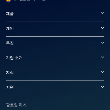
제품
게임
특징
기업 소개
지식
지원
팔로잉 하기