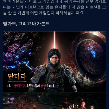
앤 배가본드’가 바로 그 게임입니다. 뒤의 부제를 전부 읽기보
다는 가볍게 미르M으로 읽는 유저들이 더 많은 미르M을 오
늘 한 번 가볍게 어떤 게임인지 파헤쳐볼까 해요.
뱅가드, 그리고 배가본드