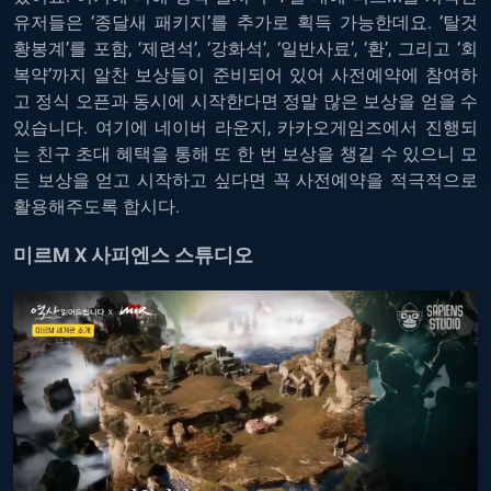
유저들은 ‘종달새 패키지’를 추가로 획득 가능한데요. ‘탈것
황봉계’를 포함, ‘제련석’, ‘강화석’, ‘일반사료’, ‘환’, 그리고 ‘회
복약’까지 알찬 보상들이 준비되어 있어 사전예약에 참여하
고 정식 오픈과 동시에 시작한다면 정말 많은 보상을 얻을 수
있습니다. 여기에 네이버 라운지, 카카오게임즈에서 진행되
는 친구 초대 혜택을 통해 또 한 번 보상을 챙길 수 있으니 모
든 보상을 얻고 시작하고 싶다면 꼭 사전예약을 적극적으로
활용해주도록 합시다.
미르M X 사피엔스 스튜디오