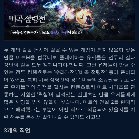
두 개의 길을 동시에 걸을 수 있는 게임이 되지 않을까 싶은
만큼
미르M을 컴퓨터로 플레이하는
유저들은 전투의 길과
장인의 길을 모두 챙겨나가야 합니다. 그런 유저들이 만날 수
있는 전투 컨텐츠로는 ‘수라대전’, ‘비곡 점령전’ 등이 준비되
어 있어요. 특히 비곡 점령전의 경우 비곡의 소유권을 두고 다
른 유저들과의 경쟁을 펼치는 컨텐츠로써 미르 시리즈를 관
통하는 자원인 ‘흑철’이 걸려있는 컨텐츠인 만큼 유저들에게
많은 사랑을 받지 않을까 싶습니다. 미르의 전설 2를 현대적
으로 해석했다는 부분이 어떤 식으로 적용되어 있을지를 이
런 전투를 통해서 알아나갈 수 있기도 하고요.
3개의 직업