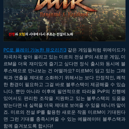
PC로 플레이 가능한 뮤오리진3
같은 게임들처럼 위메이드가
차곡차곡 쌓아 올리고 있는 미르의 전설 IP의 새로운 게임, 미
르M을 더욱 재미있게 즐기고 싶다면 정식 출시와 동시에 블
루스택으로 만나보는 건 어떨까요? 미르M이 담고 있는 그래
픽과 연출을 제대로 소화하기 위해서는 보다 안정적인, 쾌적
한 환경이 필요하고 그걸 바로 블루스택이 제공해줄 수 있습
니다. 뿐만 아니라 이후에 필연적으로 따라올 PvP의 진행에
있어서도 편리한 조작을 지원하고 있는 블루스택의 도움을
받는다면 내 실력을 더욱 제대로 보여줄 수 있을 테니까 말이
죠. 미르의 전설 IP를 활용한 새로운 작품 미르M이 기대된다
면 그런 기대를 충족시켜줄 수 있는 에뮬레이터 블루스택과
함께 즐겨보도록 합시다!