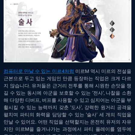
컴퓨터로 만날 수 있는 미르4처럼
미르M 역시 미르의 전설을
근본으로 두고 있는 게임인 만큼 등장하는 직업은 크게 다르
지 않습니다. 유저들은 근거리 전투를 통해 시원한 손맛을 챙
길 수 있는 동시에 아군을 보호할 수 있는 ‘전사’, 나찰을 소환
해 다양한 디버프, 버프를 사용할 수 있고 심지어는 아군을 부
활시킬 수 있는 능력까지 갖춘 ‘도사’, 강력한 원거리 공격을
펼치며 파티의 화력을 담당할 수 있는 ‘술사’ 세 개의 직업을
만날 수 있어요. 어떤 직업을 선택할지는 온전히 유저의 자유
지만 미르M을 즐겨나가는 과정에서 파티 플레이를 염두에