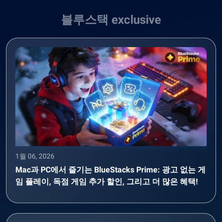
블루스택 exclusive
1월 06, 2026
Mac과 PC에서 즐기는 BlueStacks Prime: 광고 없는 게
임 플레이, 독점 게임 추가 할인, 그리고 더 많은 혜택!