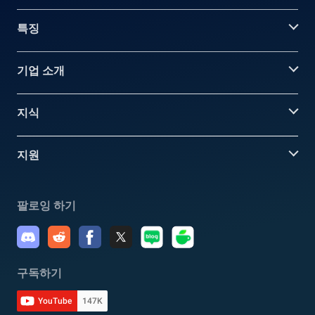
특징
기업 소개
지식
지원
팔로잉 하기
구독하기
YouTube
147K