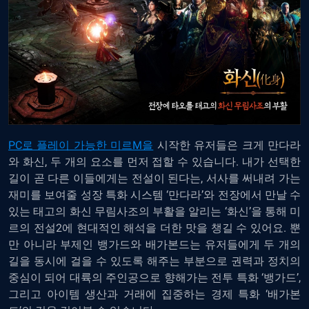
PC로 플레이 가능한 미르M을
시작한 유저들은 크게 만다라
와 화신, 두 개의 요소를 먼저 접할 수 있습니다. 내가 선택한
길이 곧 다른 이들에게는 전설이 된다는, 서사를 써내려 가는
재미를 보여줄 성장 특화 시스템 ‘만다라’와 전장에서 만날 수
있는 태고의 화신 무림사조의 부활을 알리는 ‘화신’을 통해 미
르의 전설2에 현대적인 해석을 더한 맛을 챙길 수 있어요. 뿐
만 아니라 부제인 뱅가드와 배가본드는 유저들에게 두 개의
길을 동시에 걸을 수 있도록 해주는 부분으로 권력과 정치의
중심이 되어 대륙의 주인공으로 향해가는 전투 특화 ‘뱅가드’,
그리고 아이템 생산과 거래에 집중하는 경제 특화 ‘배가본