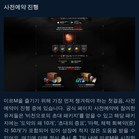
사전예약 진행
미르M을 즐기기 위해 가장 먼저 챙겨줘야 하는 첫걸음, 사전
예약이 진행 중에 있습니다. 공식 페이지 사전예약에 참여한
유저들은 ‘비천으로의 초대 패키지’를 얻을 수 있고 해당 패키
지에는 ‘도약의 패 10개’, ‘초대의 증표’, ‘마력, 체력 회복약(중)
각 50개’가 포함되어 있어 성장에 적지 않은 도움을 받을 수
있어요. 여기에 더해 정식 출시 후 7일 내에 미르M을 시작한