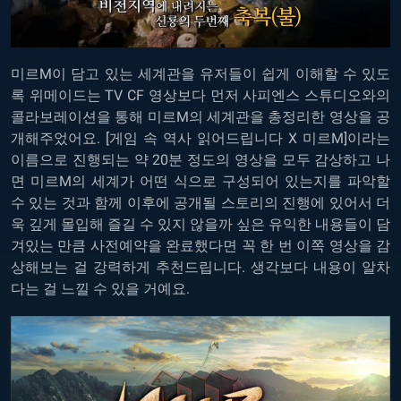
미르M이 담고 있는 세계관을 유저들이 쉽게 이해할 수 있도
록 위메이드는 TV CF 영상보다 먼저 사피엔스 스튜디오와의
콜라보레이션을 통해 미르M의 세계관을 총정리한 영상을 공
개해주었어요. [게임 속 역사 읽어드립니다 X 미르M]이라는
이름으로 진행되는 약 20분 정도의 영상을 모두 감상하고 나
면 미르M의 세계가 어떤 식으로 구성되어 있는지를 파악할
수 있는 것과 함께 이후에 공개될 스토리의 진행에 있어서 더
욱 깊게 몰입해 즐길 수 있지 않을까 싶은 유익한 내용들이 담
겨있는 만큼 사전예약을 완료했다면 꼭 한 번 이쪽 영상을 감
상해보는 걸 강력하게 추천드립니다. 생각보다 내용이 알차
다는 걸 느낄 수 있을 거예요.