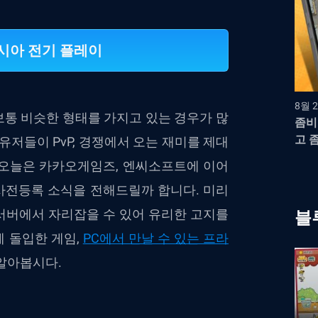
라시아 전기 플레이
8월 2
보통 비슷한 형태를 가지고 있는 경우가 많
좀비
고 
유저들이 PvP, 경쟁에서 오는 재미를 제대
. 오늘은 카카오게임즈, 엔씨소프트에 이어
 사전등록 소식을 전해드릴까 합니다. 미리
서버에서 자리잡을 수 있어 유리한 고지를
블
에 돌입한 게임,
PC에서 만날 수 있는 프라
 알아봅시다.