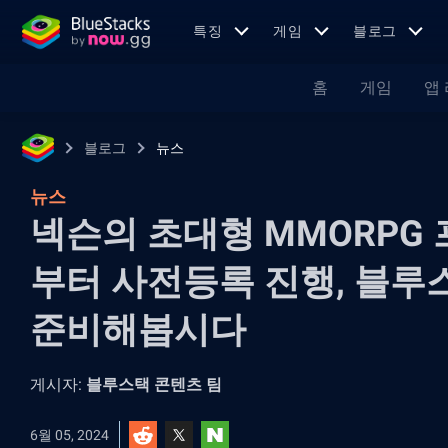
특징
게임
블로그
홈
게임
앱
블로그
뉴스
뉴스
넥슨의 초대형 MMORPG 
부터 사전등록 진행, 블루
준비해봅시다
게시자:
블루스택 콘텐츠 팀
6월 05, 2024