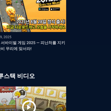
9, 2025
 서바이벌 게임 2025 — 피난처를 지키
좀비 무리에 맞서라!
루스택 비디오