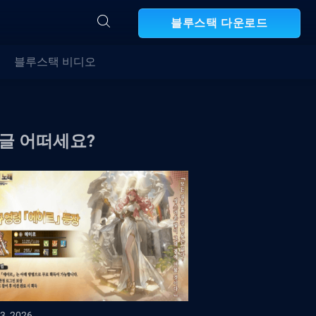
블루스택 다운로드
블루스택 비디오
 글 어떠세요?
3, 2026