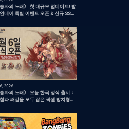
송자의 노래》 첫 대규모 업데이트! 발
인데이 특별 이벤트 오픈 & 신규 SSR
 「에이르」 등장
6, 2026
송자의 노래》 오늘 한국 정식 출시：
함과 쾌감을 모두 잡은 픽셀 방치형
G의 새로운 지평