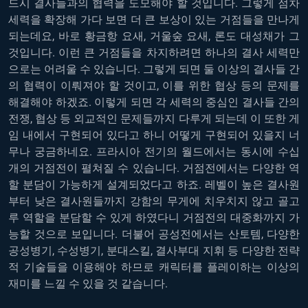
드시 결사들과의 협력을 도모해야 할 것입니다. 그렇게 점차
세력을 확장해 가다 보면 더 큰 보상이 있는 거점들을 만나게
되는데요, 바로 황금항 요새, 거울숲 요새, 론도 대성채가 그
것입니다. 이런 큰 거점들을 차지하려면 하나의 결사 세력만
으로는 어려울 수 있습니다. 그렇게 되면 둘 이상의 결사들 간
의 협력이 이뤄져야 할 것이고, 이를 위한 협상 등의 문제를
해결해야 하겠죠. 이렇게 되면 각 세력의 중심인 결사들 간의
전쟁, 협상 등 외교적인 문제들까지 다루게 되는데 이 또한 게
임 내에서 구현되어 있다고 하니 어떻게 구현되어 있을지 너
무나 궁금하네요. 프라시아 전기의 월드에서는 동시에 수십
개의 거점전이 펼쳐질 수 있습니다. 거점전에서는 다양한 역
할 분담이 가능하게 설계되었다고 하죠. 레벨이 높은 결사원
부터 낮은 결사원들까지 강함의 무게에 치우치지 않고 골고
루 역할을 분담할 수 있게 하였다니 거점전의 대중화까지 가
능할 것으로 보입니다. 더불어 공성전에서는 산토템, 다양한
공성병기, 수성병기, 분대스킬, 결사부대 지휘 등 다양한 전략
적 기술들을 이용해야 하므로 캐릭터를 플레이하는 이상의
재미를 느낄 수 있을 것 같습니다.