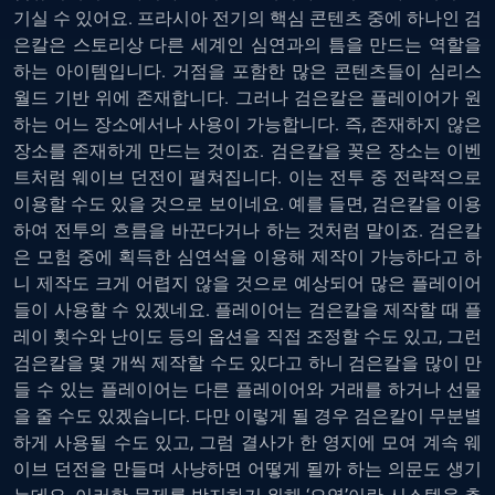
기실 수 있어요. 프라시아 전기의 핵심 콘텐츠 중에 하나인 검
은칼은 스토리상 다른 세계인 심연과의 틈을 만드는 역할을
하는 아이템입니다. 거점을 포함한 많은 콘텐츠들이 심리스
월드 기반 위에 존재합니다. 그러나 검은칼은 플레이어가 원
하는 어느 장소에서나 사용이 가능합니다. 즉, 존재하지 않은
장소를 존재하게 만드는 것이죠. 검은칼을 꽂은 장소는 이벤
트처럼 웨이브 던전이 펼쳐집니다. 이는 전투 중 전략적으로
이용할 수도 있을 것으로 보이네요. 예를 들면, 검은칼을 이용
하여 전투의 흐름을 바꾼다거나 하는 것처럼 말이죠. 검은칼
은 모험 중에 획득한 심연석을 이용해 제작이 가능하다고 하
니 제작도 크게 어렵지 않을 것으로 예상되어 많은 플레이어
들이 사용할 수 있겠네요. 플레이어는 검은칼을 제작할 때 플
레이 횟수와 난이도 등의 옵션을 직접 조정할 수도 있고, 그런
검은칼을 몇 개씩 제작할 수도 있다고 하니 검은칼을 많이 만
들 수 있는 플레이어는 다른 플레이어와 거래를 하거나 선물
을 줄 수도 있겠습니다. 다만 이렇게 될 경우 검은칼이 무분별
하게 사용될 수도 있고, 그럼 결사가 한 영지에 모여 계속 웨
이브 던전을 만들며 사냥하면 어떻게 될까 하는 의문도 생기