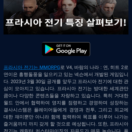
프라시아 전기는
MMORPG
로 V4, 바람의 나라 : 연, 히트 2로
연이은 흥행돌풍을 일으키고 있는 넥슨에서 개발된 게임입니
다. 2023년 3월 30일 공개를 앞두고 프라시아 전기에 대한 관
심이 모아지고 있습니다. 프라시아 전기는 방대한 세계관만
큼이나 다양한 콘텐츠들을 자랑하고 있습니다. 특히 거대한
월드 안에서 협력하여 영지를 점령하고 경영하며 성장하는
결사시스템은 플레이어들에게 경영과 전투, 그리고 외교에
대한 재미뿐만 아니라 함께 협력하여 목표를 이루어 나가는
즐거움까지 까지 갖게 할 것으로 예상됩니다. 또한, 프라시아
전기는 캐릭터 커스터마이징의 자유도가 매우 높습니다. 플