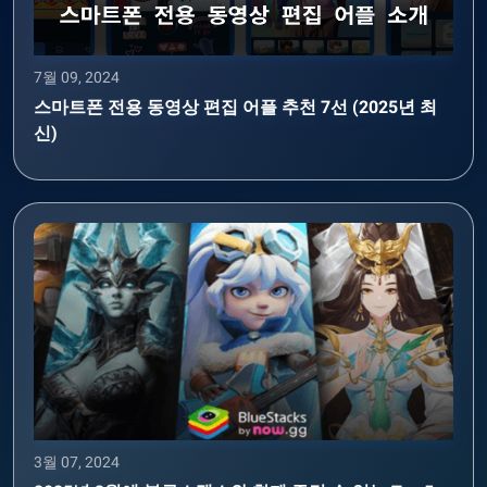
7월 09, 2024
스마트폰 전용 동영상 편집 어플 추천 7선 (2025년 최
신)
3월 07, 2024