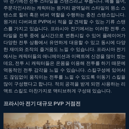
아 전기에선 전투 스타일을 스탠스라고 부릅니다. 예를 들어,
주문각인사라는 캐릭터는 원거리 광역딜러 스타일의 원소 스
탠스로 힐러 혹은 버퍼 역할을 수행하는 충전 스탠스입니다.
원거리 디버퍼로 PVP에서 적을 잘 견제할 수 있는 기류 스탠
스를 가지고 있습니다. 프라시아 전기에서는 이러한 전투 스
타일을 전투 중에 실시간으로 변환시킬 수 있어 플레이어가
다양한 전투 상황에서 유연하게 대응할 수 있고 동시에 다양
한 재미와 조작의 즐거움도 느낄 수 있습니다. 프라시아 전기
에서는 캐릭터들의 애니메이션과 이팩트에 신경을 많이 썼는
데요, 전투 시 캐릭터들은 온몸을 이용해 전투를 하기 때문에
역동적인 전투 감각을 느낄 수 있습니다. 스킬구성에 있어서
도 끊임없이 움직이는 전투를 느낄 수 있도록 이동기 스킬을
많이 구성했다고 합니다. 적의 공격을 받게 되면 사용하는 리
액트 스킬도 마찬가지로 액티브하게 구성돼 있습니다.
프라시아 전기 대규모 PVP 거점전