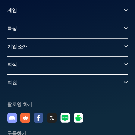
게임
특징
기업 소개
지식
지원
팔로잉 하기
구독하기