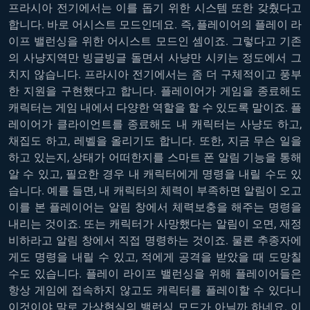
프라시아 전기에서는 이를 돕기 위한 시스템 또한 갖췄다고
합니다. 바로 어시스트 모드인데요. 즉, 플레이어의 플레이 라
이프 밸런싱을 위한 어시스트 모드인 셈이죠. 그렇다고 기존
의 사냥지역만 빙글빙글 돌면서 사냥만 시키는 정도에서 그
치지 않습니다. 프라시아 전기에서는 좀 더 구체적이고 풍부
한 지원을 구현했다고 합니다. 플레이어가 게임을 종료해도
캐릭터는 게임 내에서 다양한 역할을 할 수 있도록 말이죠. 플
레이어가 클라이언트를 종료해도 내 캐릭터는 사냥도 하고,
채집도 하고, 레벨을 올리기도 합니다. 또한, 지금 무슨 일을
하고 있는지, 상태가 어떠한지를 스마트 폰 알림 기능을 통해
알 수 있고, 필요한 경우 내 캐릭터에게 명령을 내릴 수도 있
습니다. 예를 들면, 내 캐릭터의 체력이 부족하면 알림이 오고
이를 본 플레이어는 알림 창에서 체력보충을 해주는 명령을
내리는 것이죠. 또는 캐릭터가 사망했다는 알림이 오면, 재정
비하라고 알림 창에서 직접 명령하는 것이죠. 물론 추종자에
게도 명령을 내릴 수 있고, 적에게 공격을 받았을 때 도망칠
수도 있습니다. 플레이 라이프 밸런싱을 위해 플레이어들은
항상 게임에 접속하지 않고도 캐릭터를 플레이할 수 있다니
이것이야 말로 가상현실의 밸런싱 모드가 아닐까 하네요. 이