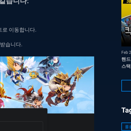
같습니다:
트로 이동합니다.
 받습니다.
Feb 
핸드
스택
Ta
롤