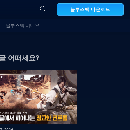
블루스택 다운로드
블루스택 비디오
 글 어떠세요?
7, 2026