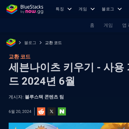
특징
게임
블로그
홈
게임
앱
블로그
교환 코드
교환 코드
세븐나이츠 키우기 - 사용
드 2024년 6월
게시자:
블루스택 콘텐츠 팀
6월 20, 2024