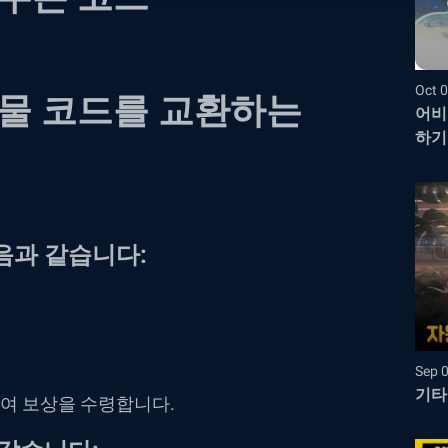
Oct 0
물 코드를 교환하는
어비
하기
음과 같습니다:
Sep 
기타
여 보상을 수령합니다.