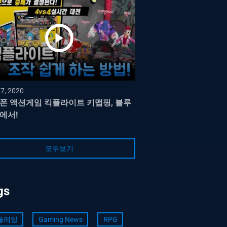
27, 2020
폰 액션게임 킥플라이트 키맵핑, 블루
에서!
모두보기
gs
플레잉
Gaming News
RPG