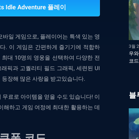
ts Idle Adventure 플레이
모바일 게임으로, 플레이어는 특색 있는 영
다. 이 게임은 간편하게 즐기기에 적합하
3월 2
우와
 최대 10명의 영웅을 선택하여 다양한 전
코드
그래픽과 고퀄리티 필드 그래픽, 세련된 UI
 등장해 많은 사랑을 받고있습니다.
블
무료로 아이템을 얻을 수도 있습니다! 이
 이해하고 게임 여정에 최대한 활용하는 데
쿠폰 코드