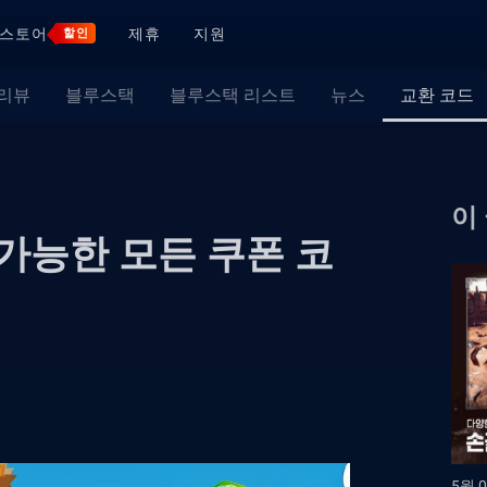
스토어
제휴
지원
할인
 리뷰
블루스택
블루스택 리스트
뉴스
교환 코드
이
 가능한 모든 쿠폰 코
5월 0