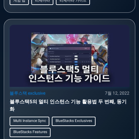
게임 팁
리세마라
리세마라 가이드
블루스택 exclusive
7월 12, 2022
블루스택5의 멀티 인스턴스 기능 활용법 두 번째, 동기
화
Multi Instance Sync
BlueStacks Exclusives
BlueStacks Features