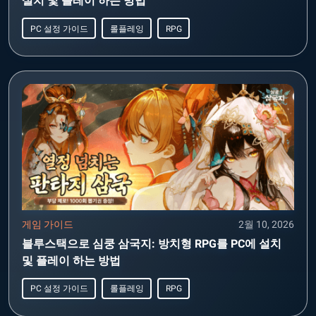
설치 및 플레이 하는 방법
PC 설정 가이드
롤플레잉
RPG
게임 가이드
2월 10, 2026
블루스택으로 심쿵 삼국지: 방치형 RPG를 PC에 설치
및 플레이 하는 방법
PC 설정 가이드
롤플레잉
RPG