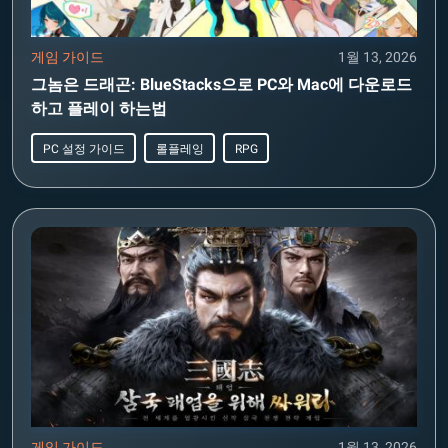
게임 가이드
1월 13, 2026
그놈은 드래곤: BlueStacks으로 PC와 Mac에 다운로드
하고 플레이 하는법
PC 설정 가이드
롤플레잉
RPG
게임 가이드
1월 13, 2026