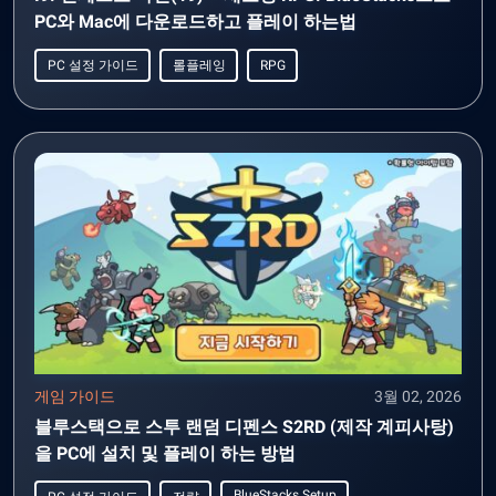
PC와 Mac에 다운로드하고 플레이 하는법
PC 설정 가이드
롤플레잉
RPG
게임 가이드
3월 02, 2026
블루스택으로 스투 랜덤 디펜스 S2RD (제작 계피사탕)
을 PC에 설치 및 플레이 하는 방법
BlueStacks Setup