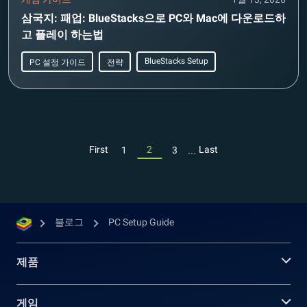
삼국지: 패업: BlueStacks으로 PC와 Mac에 다운로드하
고 플레이 하는법
BlueStacks Setup
PC 설정 가이드
전략
...
First
2
Last
1
3
블로그
PC Setup Guide
제품
게임