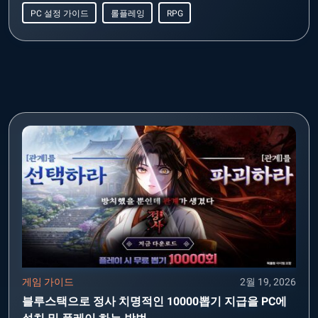
PC 설정 가이드
롤플레잉
RPG
게임 가이드
2월 19, 2026
블루스택으로 정사 치명적인 10000뽑기 지급을 PC에