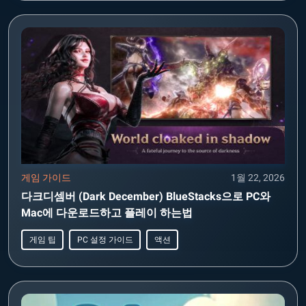
게임 가이드
1월 22, 2026
다크디셈버 (Dark December) BlueStacks으로 PC와
Mac에 다운로드하고 플레이 하는법
게임 팁
PC 설정 가이드
액션