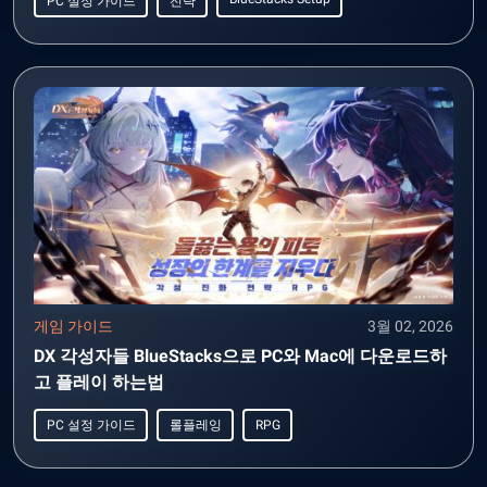
PC 설정 가이드
전략
게임 가이드
3월 02, 2026
DX 각성자들 BlueStacks으로 PC와 Mac에 다운로드하
고 플레이 하는법
PC 설정 가이드
롤플레잉
RPG