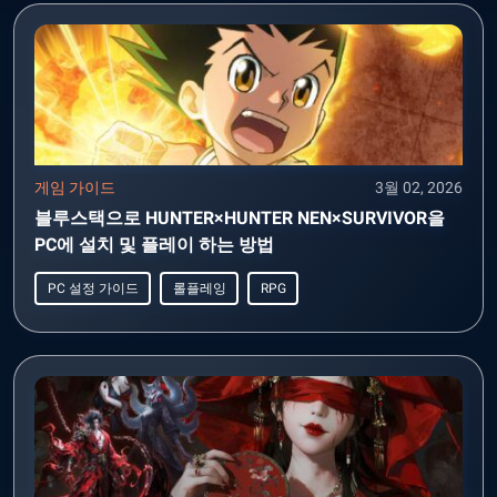
게임 가이드
3월 02, 2026
블루스택으로 HUNTER×HUNTER NEN×SURVIVOR을
PC에 설치 및 플레이 하는 방법
PC 설정 가이드
롤플레잉
RPG