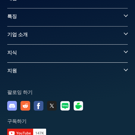
특징
기업 소개
지식
지원
팔로잉 하기
구독하기
YouTube
147K