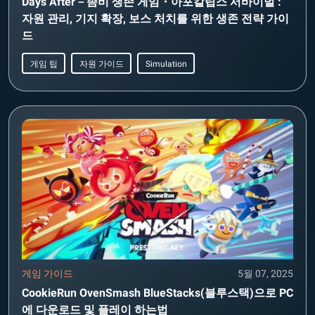
Days After－좀비 생존 게임・아포칼립스 서바이벌 :
자원 관리, 기지 확장, 보스 처치를 위한 생존 전략 가이
드
게임 팁
자원 가이드
Simulation
게임 가이드
5월 07, 2025
CookieRun OvenSmash BlueStacks(블루스택)으로 PC
에 다운로드 및 플레이 하는법