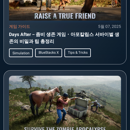
게임 가이드
5월 07, 2025
Days After－좀비 생존 게임・아포칼립스 서바이벌 생
존의 비밀과 팁 총정리
BlueStacks X
Tips & Tricks
Simulation