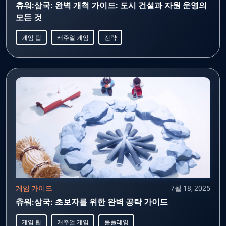
츄워:삼국: 완벽 개척 가이드: 도시 건설과 자원 운영의
모든 것
게임 팁
캐주얼 게임
전략
게임 가이드
7월 18, 2025
츄워:삼국: 초보자를 위한 완벽 공략 가이드
게임 팁
캐주얼 게임
롤플레잉