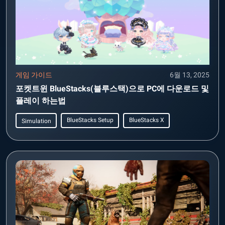
게임 가이드
6월 13, 2025
포켓트윈 BlueStacks(블루스택)으로 PC에 다운로드 및
플레이 하는법
BlueStacks Setup
BlueStacks X
Simulation