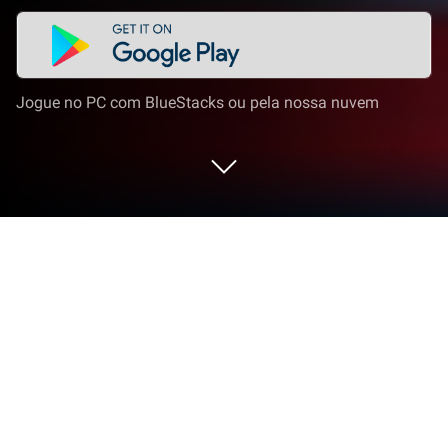
Jogue no PC com BlueStacks ou pela nossa nuvem
Execute Animes Brasil no PC ou Mac
Por que se limita à pequena tela do celular? Execute
Animes Brasil, um aplicativo de BRTecnologia,
melhor experimentado em seu PC ou Mac com o
BlueStacks, o emulador Android nº 1 do mundo.