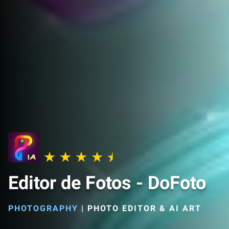
Editor de Fotos - DoFoto
PHOTOGRAPHY
|
PHOTO EDITOR & AI ART