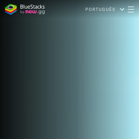
PORTUGUÊS