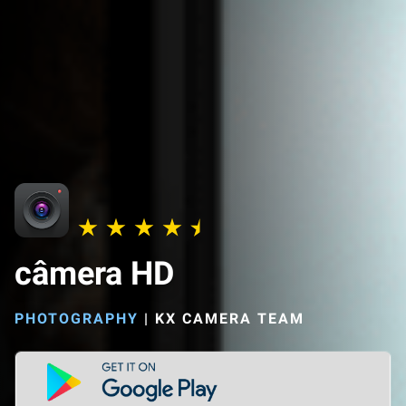
câmera HD
PHOTOGRAPHY
|
KX CAMERA TEAM