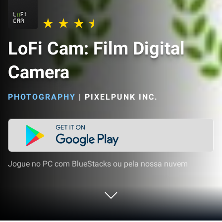
LoFi Cam: Film Digital
Camera
PHOTOGRAPHY
|
PIXELPUNK INC.
Jogue no PC com BlueStacks ou pela nossa nuvem