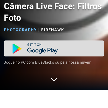
Câmera Live Face: Filtros
Foto
PHOTOGRAPHY
|
FIREHAWK
Jogue no PC com BlueStacks ou pela nossa nuvem
Execute Câmera Live Face: Filtros