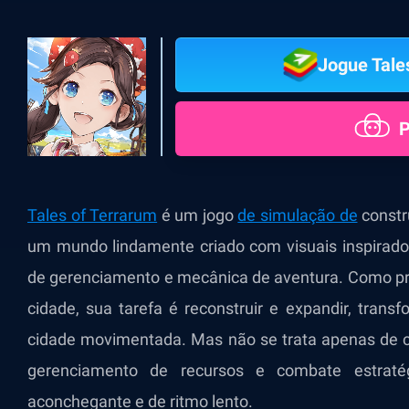
Jogue Tale
P
Tales of Terrarum
é um jogo
de simulação de
constr
um mundo lindamente criado com visuais inspirad
de gerenciamento e mecânica de aventura. Como 
cidade, sua tarefa é reconstruir e expandir, tra
cidade movimentada. Mas não se trata apenas de 
gerenciamento de recursos e combate estraté
aconchegante e de ritmo lento.