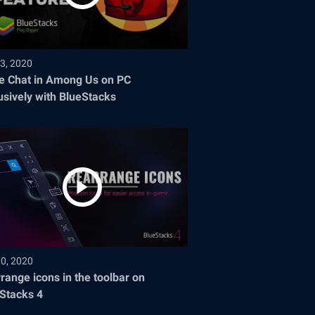
3, 2020
e Chat in Among Us on PC
usively with BlueStacks
30, 2020
range icons in the toolbar on
Stacks 4