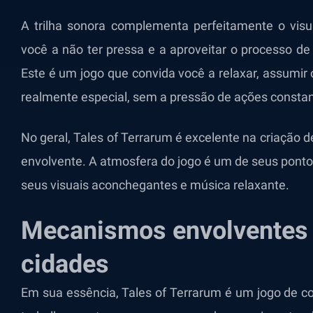
A trilha sonora complementa perfeitamente o visu
você a não ter pressa e a aproveitar o processo d
Este é um jogo que convida você a relaxar, assumir o
realmente especial, sem a pressão de ações constan
No geral, Tales of Terrarum é excelente na criaçã
envolvente. A atmosfera do jogo é um de seus ponto
seus visuais aconchegantes e música relaxante.
Mecanismos envolventes 
cidades
Em sua essência, Tales of Terrarum é um jogo de c