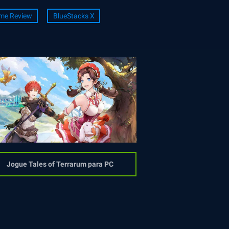
me Review
BlueStacks X
Jogue Tales of Terrarum para PC