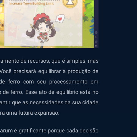
iamento de recursos, que é simples, mas
Você precisará equilibrar a produção de
o de ferro com seu processamento em
de ferro. Esse ato de equilíbrio está no
arantir que as necessidades da sua cidade
ra uma futura expansão.
rarum é gratificante porque cada decisão