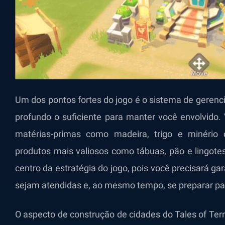
Um dos pontos fortes do jogo é o sistema de gerenc
profundo o suficiente para manter você envolvido. 
matérias-primas como madeira, trigo e minéri
produtos mais valiosos como tábuas, pão e lingotes 
centro da estratégia do jogo, pois você precisará g
sejam atendidas e, ao mesmo tempo, se preparar pa
O aspecto de construção de cidades do Tales of Ter