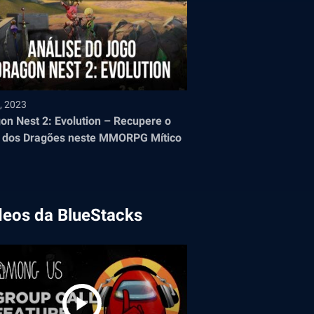
4, 2023
on Nest 2: Evolution – Recupere o
 dos Dragões neste MMORPG Mítico
deos da BlueStacks