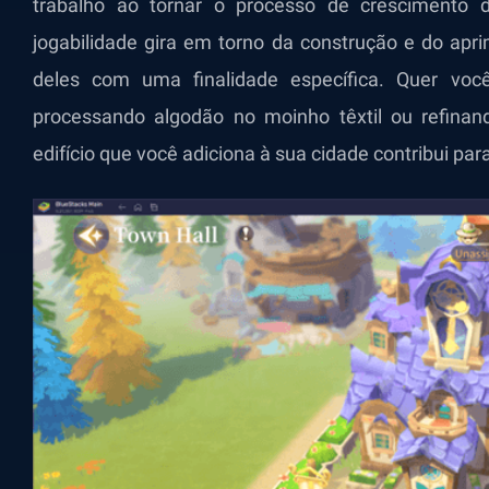
trabalho ao tornar o processo de crescimento d
jogabilidade gira em torno da construção e do ap
deles com uma finalidade específica. Quer você
processando algodão no moinho têxtil ou refinan
edifício que você adiciona à sua cidade contribui par