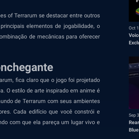
es of Terrarum se destacar entre outros
rincipais elementos de jogabilidade, o
Oct 1
Voic
combinação de mecânicas para oferecer
Excl
nchegante
um, fica claro que o jogo foi projetado
a. O estilo de arte inspirado em anime é
 mundo de Terrarum com seus ambientes
es. Cada edifício que você constrói e
Sep 
ndo com que ela pareça um lugar vivo e
Rear
Blue