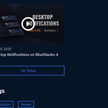
30, 2020
top Notifications on BlueStacks 4
Ver Todos
gs
ulation
Review