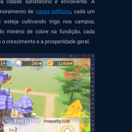
a cidade satisfatório e envolvente. A
rimoramento de
vários edifícios
, cada um
 esteja cultivando trigo nos campos,
do minério de cobre na fundição, cada
a o crescimento e a prosperidade geral.