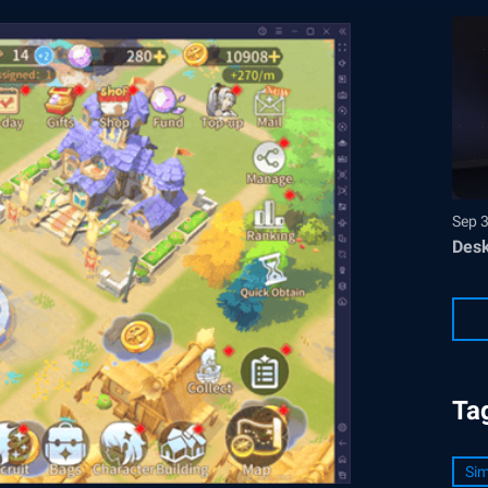
Sep 
Desk
Ta
Sim