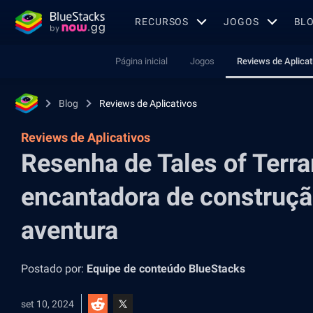
RECURSOS
JOGOS
BL
Página inicial
Jogos
Reviews de Aplicat
Blog
Reviews de Aplicativos
Reviews de Aplicativos
Resenha de Tales of Terr
encantadora de construçã
aventura
Postado por:
Equipe de conteúdo BlueStacks
set 10, 2024