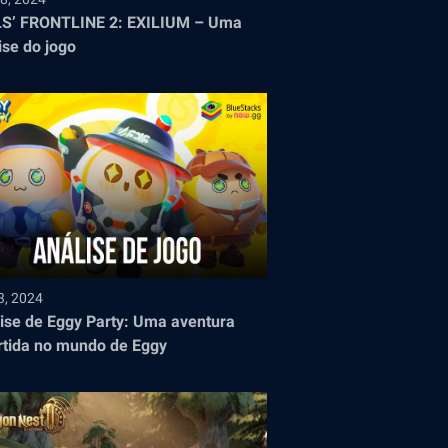
LS’ FRONTLINE 2: EXILIUM – Uma
ise do jogo
3, 2024
ise de Eggy Party: Uma aventura
rtida no mundo de Eggy