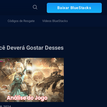
Baixar BlueStacks
Códigos de Resgate
Vídeos BlueStacks
cê Deverá Gostar Desses
8, 2024