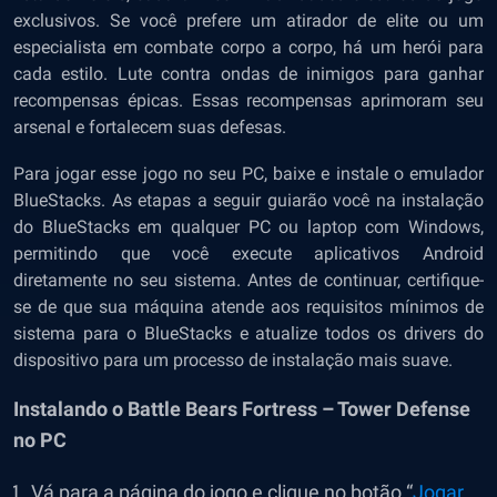
exclusivos. Se você prefere um atirador de elite ou um
especialista em combate corpo a corpo, há um herói para
cada estilo. Lute contra ondas de inimigos para ganhar
recompensas épicas. Essas recompensas aprimoram seu
arsenal e fortalecem suas defesas.
Para jogar esse jogo no seu PC, baixe e instale o emulador
BlueStacks. As etapas a seguir guiarão você na instalação
do BlueStacks em qualquer PC ou laptop com Windows,
permitindo que você execute aplicativos Android
diretamente no seu sistema. Antes de continuar, certifique-
se de que sua máquina atende aos requisitos mínimos de
sistema para o BlueStacks e atualize todos os drivers do
dispositivo para um processo de instalação mais suave.
Instalando o Battle Bears Fortress – Tower Defense
no PC
Vá para a página do jogo e clique no botão
“
Jogar