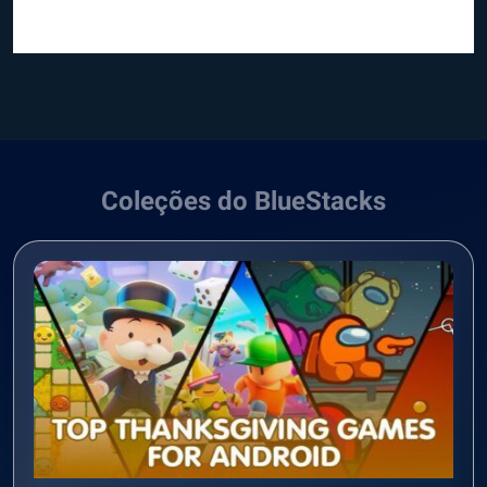
Coleções do BlueStacks