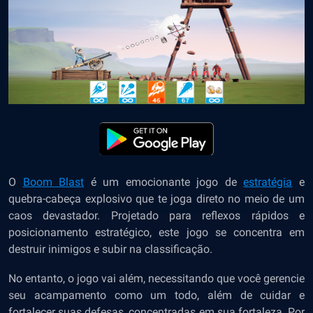
O
Boom Blast
é um emocionante jogo de
estratégia
e
quebra-cabeça explosivo que te joga direto no meio de um
caos devastador. Projetado para reflexos rápidos e
posicionamento estratégico, este jogo se concentra em
destruir inimigos e subir na classificação.
No entanto, o jogo vai além, necessitando que você gerencie
seu acampamento como um todo, além de cuidar e
fortalecer suas defesas, concentradas em sua fortaleza. Por