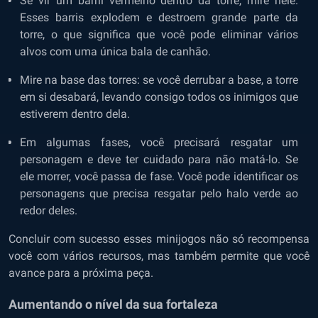
Se vir um barril vermelho dentro da torre, mire nele.
Esses barris explodem e destroem grande parte da
torre, o que significa que você pode eliminar vários
alvos com uma única bala de canhão.
Mire na base das torres: se você derrubar a base, a torre
em si desabará, levando consigo todos os inimigos que
estiverem dentro dela.
Em algumas fases, você precisará resgatar um
personagem e deve ter cuidado para não matá-lo. Se
ele morrer, você passa de fase. Você pode identificar os
personagens que precisa resgatar pelo halo verde ao
redor deles.
Concluir com sucesso esses minijogos não só recompensa
você com vários recursos, mas também permite que você
avance para a próxima peça.
Aumentando o nível da sua fortaleza