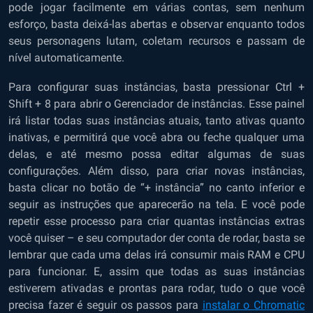
pode jogar facilmente em várias contas, sem nenhum
esforço, basta deixá-las abertas e observar enquanto todos
seus personagens lutam, coletam recursos e passam de
nível automaticamente.
Para configurar suas instâncias, basta pressionar Ctrl +
Shift + 8 para abrir o Gerenciador de instâncias. Esse painel
irá listar todas suas instâncias atuais, tanto ativas quanto
inativas, e permitirá que você abra ou feche qualquer uma
delas, e até mesmo possa editar algumas de suas
configurações. Além disso, para criar novas instâncias,
basta clicar no botão de “+ instância” no canto inferior e
seguir as instruções que aparecerão na tela. E você pode
repetir esse processo para criar quantas instâncias extras
você quiser – e seu computador der conta de rodar, basta se
lembrar que cada uma delas irá consumir mais RAM e CPU
para funcionar. E, assim que todas as suas instâncias
estiverem ativadas e prontas para rodar, tudo o que você
precisa fazer é seguir os passos para
instalar o Chromatic