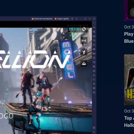
Oct 3
Play
Blue
Oct 3
Top 
Hall