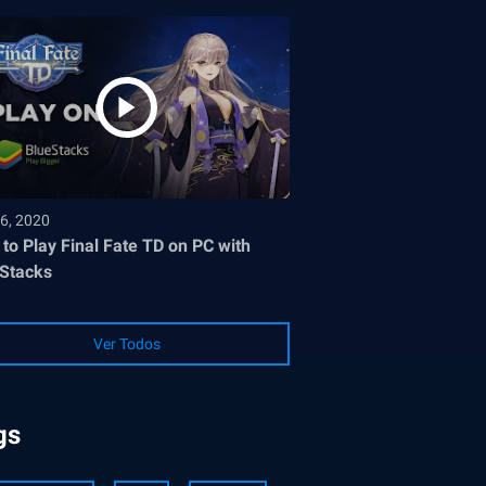
6, 2020
to Play Final Fate TD on PC with
Stacks
Ver Todos
gs