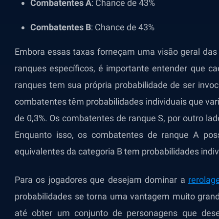
Combatentes A
:
Chance de 43%
Combatentes B
:
Chance de 43%
Embora essas taxas forneçam uma visão geral das 
ranques específicos, é importante entender que ca
ranques tem sua própria probabilidade de ser invo
combatentes têm probabilidades individuais que var
de 0,3%. Os combatentes de ranque S, por outro lad
Enquanto isso, os combatentes de ranque A pos
equivalentes da categoria B tem probabilidades indiv
Para os jogadores que desejam dominar a
rerolag
probabilidades se torna uma vantagem muito grand
até obter um conjunto de personagens que des