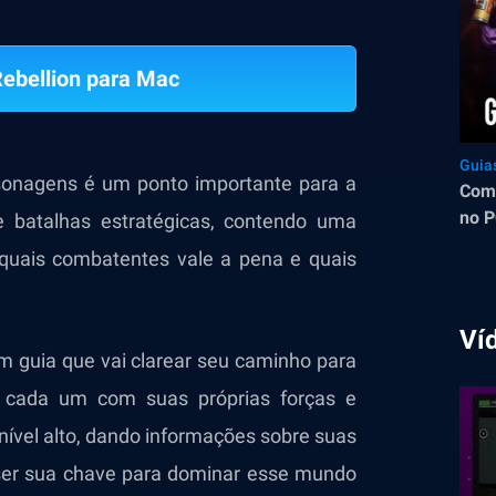
ebellion para Mac
Guia
sonagens é um ponto importante para a
Como
no P
e batalhas estratégicas, contendo uma
 quais combatentes vale a pena e quais
Ví
m guia que vai clarear seu caminho para
, cada um com suas próprias forças e
nível alto, dando informações sobre suas
 ser sua chave para dominar esse mundo