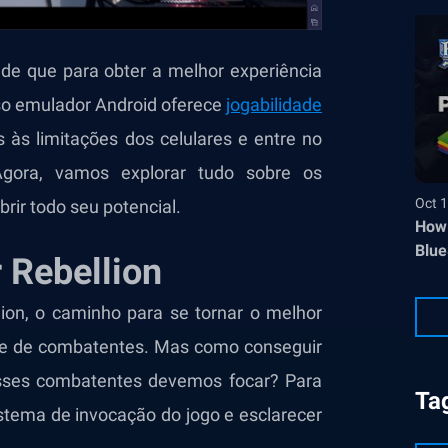
 de que para obter a melhor experiência
o emulador Android oferece
jogabilidade
 às limitações dos celulares e entre no
gora, vamos explorar tudo sobre os
Oct 1
rir todo seu potencial.
How 
Blue
r Rebellion
on, o caminho para se tornar o melhor
pe de combatentes. Mas como conseguir
esses combatentes devemos focar? Para
Ta
stema de invocação do jogo e esclarecer