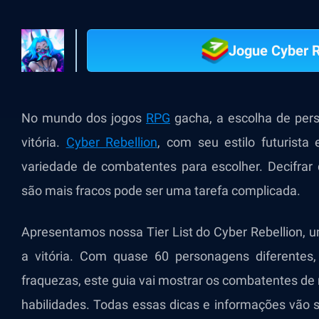
Jogue Cyber R
No mundo dos jogos
RPG
gacha, a escolha de per
vitória.
Cyber Rebellion
,
com seu estilo futurista 
variedade de combatentes para escolher. Decifrar
são mais fracos pode ser uma tarefa complicada.
Apresentamos nossa Tier List do Cyber Rebellion, u
a vitória. Com quase 60 personagens diferentes
fraquezas, este guia vai mostrar os combatentes de 
habilidades. Todas essas dicas e informações vão