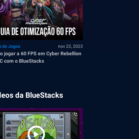
s de Jogos
nov 22, 2023
 jogar a 60 FPS em Cyber Rebellion
C com o BlueStacks
deos da BlueStacks