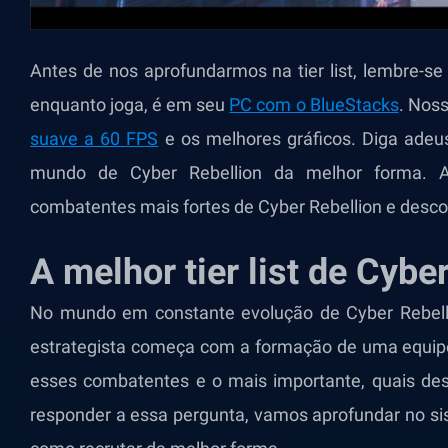
Antes de nos aprofundarmos na tier list, lembre-se
enquanto joga, é em seu
PC com o BlueStacks
.
Noss
suave a 60 FPS
e os melhores gráficos. Diga adeus
mundo de Cyber Rebellion da melhor forma. A
combatentes mais fortes de Cyber Rebellion e descob
A melhor tier list de Cybe
No mundo em constante evolução de Cyber Rebelli
estrategista começa com a formação de uma equi
esses combatentes e o mais importante, quais d
responder a essa pergunta, vamos aprofundar no si