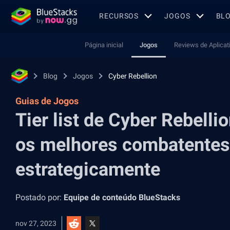
RECURSOS
JOGOS
BL
Página inicial
Jogos
Reviews de Aplicat
Blog
Jogos
Cyber Rebellion
Guias de Jogos
Tier list de Cyber Rebelli
os melhores combatentes
estrategicamente
Postado por:
Equipe de conteúdo BlueStacks
nov 27, 2023