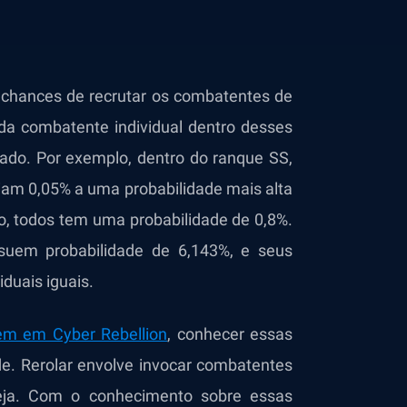
chances de recrutar os combatentes de
da combatente individual dentro desses
cado. Por exemplo, dentro do ranque SS,
iam 0,05% a uma probabilidade mais alta
o, todos tem uma probabilidade de 0,8%.
suem probabilidade de 6,143%, e seus
iduais iguais.
em em Cyber Rebellion
,
conhecer essas
e. Rerolar envolve invocar combatentes
eja. Com o conhecimento sobre essas