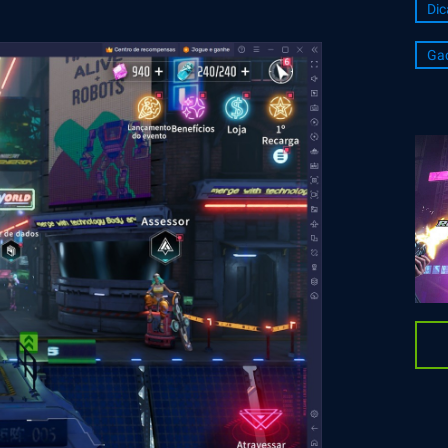
Dic
Ga