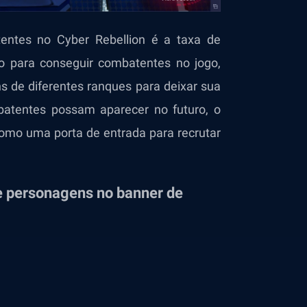
entes no Cyber Rebellion é a taxa de
o para conseguir combatentes no jogo,
s de diferentes ranques
para deixar sua
batentes possam aparecer no futuro, o
mo uma porta de entrada para recrutar
de personagens no banner de