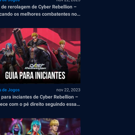
 de rerolagem de Cyber Rebellion –
cando os melhores combatentes no
eço
s de Jogos
nov 22, 2023
 para inciantes de Cyber Rebellion –
ce com o pé direito seguindo essas
s de iniciantes