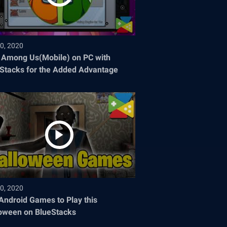
0, 2020
 Among Us(Mobile) on PC with
Stacks for the Added Advantage
0, 2020
Android Games to Play this
oween on BlueStacks