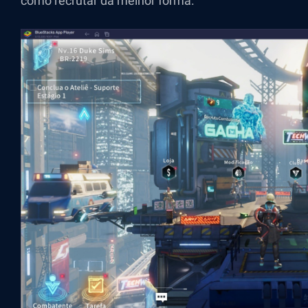
como recrutar da melhor forma.