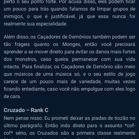
perto o seu ponto forte. Por acusa disso, eles podem ficar
um pouco para trás quando falamos de limpar grupos de
inimigos, o que é justificável, já que essa nunca foi
realmente sua especialidade.
Além disso, os Caçadores de Demônios também podem ser
tão frágeis quanto os Monges, então você precisará
aprender a se mover direito para evitar os danos mais fortes
dos monstros, caso queira permanecer com sua vida
intacta. Para finalizar, os Caçadores de Demônio são meio
que músicos de uma música só, e o seu estilo de jogo
carece de um pouco mais de variedade, muitas vezes
ficando entediante, caso você não empolgue com eles logo
de cara.
Cruzado – Rank C
Nem pense nisso. Eu prometi deixar as piadas de tiozão no
último parágrafo. Então indo direto para o assunto *cof-
cof* sério, os Cruzados são a primeira classe realmente