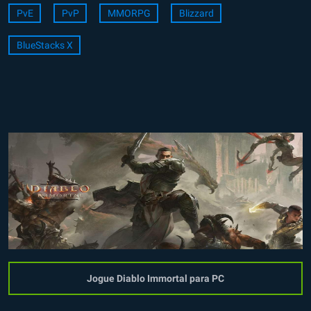
PvE
PvP
MMORPG
Blizzard
BlueStacks X
Jogue Diablo Immortal para PC