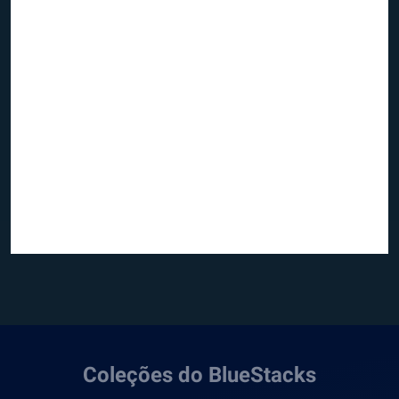
Coleções do BlueStacks