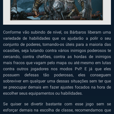
Conforme vão subindo de nível, os Bárbaros liberam uma
variedade de habilidades que os ajudarão a polir o seu
conjunto de poderes, tornando-os úteis para a maioria das
ocasiões, seja lutando contra vários inimigos poderosos te
cercando, contra chefões, contra as hordas de inimigos
mais fracos que vagam pelo mapa ou até mesmo em lutas
contra outros jogadores nos modos PvP. E já que eles
possuem defesas tão poderosas, eles conseguem
sobreviver em qualquer uma dessas situações sem ter que
se preocupar demais em fazer ajustes focados na hora de
escolher seus equipamentos ou habilidades.
Se quiser se divertir bastante com esse jogo sem se
esforçar demais na escolha de classe, recomendamos que