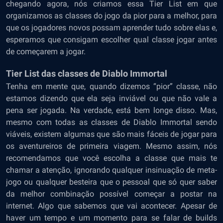
chegando agora, nós criamos essa Tier List em que
organizamos as classes do jogo da pior para a melhor, para
que os jogadores novos possam aprender tudo sobre elas e,
esperamos que consigam escolher qual classe jogar antes
de começarem a jogar.
Tier List das classes de Diablo Immortal
Tenha em mente que, quando dizemos “pior” classe, não
estamos dizendo que ela seja inviável ou que não vale a
pena ser jogada. Na verdade, está bem longe disso. Mas,
mesmo com todas as classes de Diablo Immortal sendo
viáveis, existem algumas que são mais fáceis de jogar para
os aventureiros de primeira viagem. Mesmo assim, nós
recomendamos que você escolha a classe que mais te
chamar a atenção, ignorando qualquer insinuação de meta-
jogo ou qualquer besteira que o pessoal que só quer saber
da melhor combinação possível começar a postar na
internet. Algo que sabemos que vai acontecer. Apesar de
haver um tempo e um momento para se falar de builds