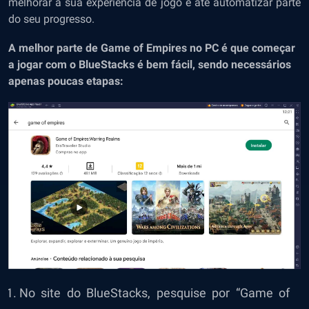
melhorar a sua experiência de jogo e até automatizar parte
do seu progresso.
A melhor parte de Game of Empires no PC é que começar
a jogar com o BlueStacks é bem fácil, sendo necessários
apenas poucas etapas:
No site do BlueStacks, pesquise por “Game of