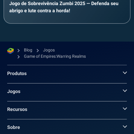
Jogo de Sobrevivência Zumbi 2025 — Defenda seu
abrigo e lute contra a horda!
Blog
Jogos
Game of Empires:Warring Realms
Produtos
Jogos
Recursos
Sobre