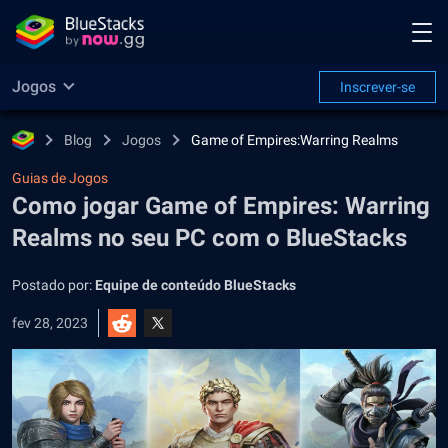
Jogos
Inscrever-se
Blog
Jogos
Game of Empires:Warring Realms
Guias de Jogos
Como jogar Game of Empires: Warring
Realms no seu PC com o BlueStacks
Postado por:
Equipe de conteúdo BlueStacks
fev 28, 2023