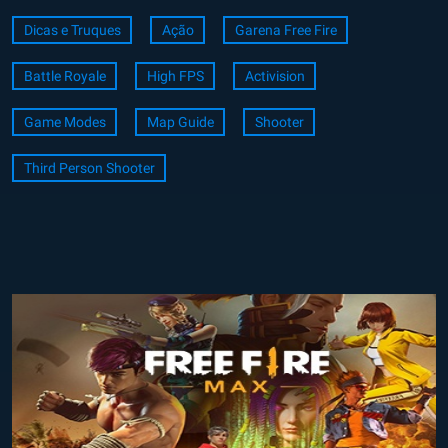
Dicas e Truques
Ação
Garena Free Fire
Battle Royale
High FPS
Activision
Game Modes
Map Guide
Shooter
Third Person Shooter