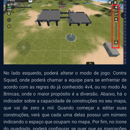
No lado esquerdo, poderá alterar o modo de jogo: Contra
Squad, onde poderá chamar a equipe para se enfrentar de
acordo com as regras do já conhecido 4v4, ou no modo Às
Brincas, onde o maior propósito é a diversão. Abaixo, há o
indicador sobre a capacidade de construções no seu mapa,
que vai de zero a mil. Quando começar a editar suas
construções, verá que cada uma delas possui um número
indicando o espaço que ocupam no mapa. Por fim, no ícone
do quadrado, poderá configurar se quer que as marcações