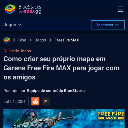
Jogos
Inscrever-se
Blog
Jogos
Free Fire MAX
Guias de Jogos
Como criar seu próprio mapa em
Garena Free Fire MAX para jogar com
os amigos
Postado por:
Equipe de conteúdo BlueStacks
out 01, 2021