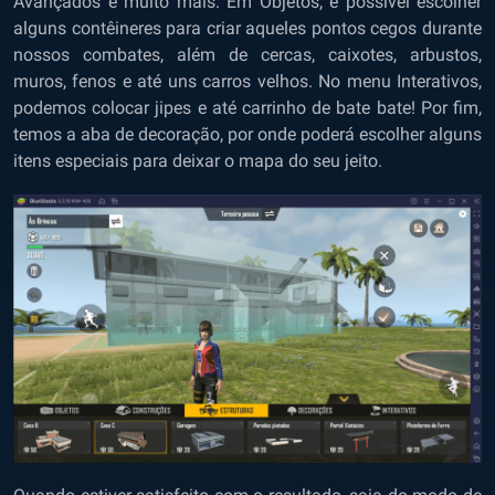
Avançados e muito mais. Em Objetos, é possível escolher
alguns contêineres para criar aqueles pontos cegos durante
nossos combates, além de cercas, caixotes, arbustos,
muros, fenos e até uns carros velhos. No menu Interativos,
podemos colocar jipes e até carrinho de bate bate! Por fim,
temos a aba de decoração, por onde poderá escolher alguns
itens especiais para deixar o mapa do seu jeito.