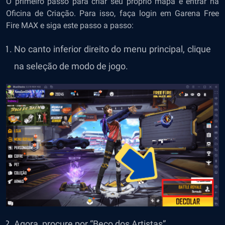
O primeiro passo para criar seu próprio mapa é entrar na
Oficina de Criação. Para isso, faça login em Garena Free
Fire MAX e siga este passo a passo:
No canto inferior direito do menu principal, clique
na seleção de modo de jogo.
Agora, procure por “Beco dos Artistas”.