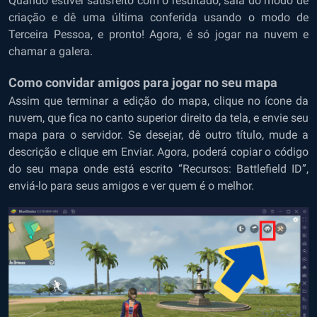
Quando estiver satisfeito com o resultado, saia do modo de
criação e dê uma última conferida usando o modo de
Terceira Pessoa, e pronto! Agora, é só jogar na nuvem e
chamar a galera.
Como convidar amigos para jogar no seu mapa
Assim que terminar a edição do mapa, clique no ícone da
nuvem, que fica no canto superior direito da tela, e envie seu
mapa para o servidor. Se desejar, dê outro título, mude a
descrição e clique em Enviar. Agora, poderá copiar o código
do seu mapa onde está escrito “Recursos: Battlefield ID”,
enviá-lo para seus amigos e ver quem é o melhor.