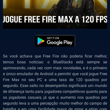
Se você achava que Free Fire não poderia ficar melhor,
temos boas notícias: o BlueStacks está sempre se
aprimorando, cada vez com mais novidades, e é o primeiro
e único emulador de Android a permitir que você jogue Free
Fire Max no seu PC a uma taxa de 120 quadros por
segundo. Esse salto no desempenho significará um mundo
de diferença tanto para jogadores competitivos quanto para
os jogadores casuais, já que o aumento nos quadros por
segundo leva a uma percepção muito melhor do campo de
batalha e em uma facilidade maior de mirar e atirar com