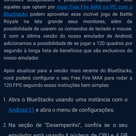
aqueles que optam por
jogar Free Fire MAX no PC com o
BlueStacks
podem aproveitar esse incrível jogo de Battle
Royale na tela grande seus monitores, além da
possibilidade de usarem os comandos de teclado e mouse.
E com a última versão do nosso emulador de Android,
adicionamos a possibilidade de se jogar a 120 quadros por
segundo à longa lista de benefícios que são exclusivos do
nosso emulador.
Após atualizar para a versão mais recente do BlueStacks,
você poderá configurar o seu Free Fire MAX para rodar a
120 FPS seguindo essas instruções bem simples:
Abra o BlueStacks usando uma instância com o
Android 11
e abra o menu de configurações.
Na seção de “Desempenho”, confira se o seu
emulador está usando 4 núcleos de CPU e 4 GB