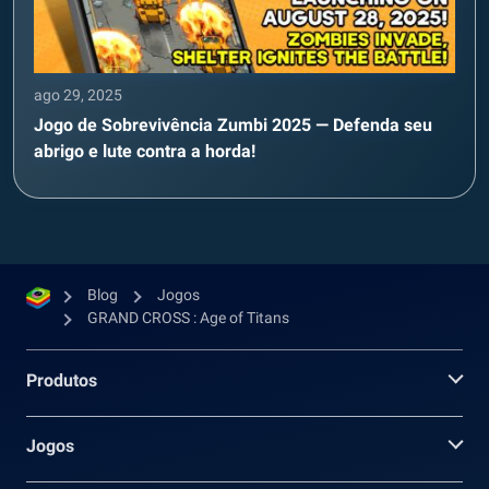
ago 29, 2025
Jogo de Sobrevivência Zumbi 2025 — Defenda seu
abrigo e lute contra a horda!
Blog
Jogos
GRAND CROSS : Age of Titans
Produtos
Jogos