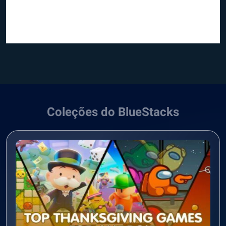
Coleções do BlueStacks