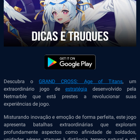
Descubra o
GRAND CROSS: Age of Titans
, um
extraordinário jogo de
estratégia
desenvolvido pela
Netmarble que está prestes a revolucionar suas
experiências de jogo.
Misturando inovação e emoção de forma perfeita, este jogo
apresenta batalhas extraordinárias que exploram
profundamente aspectos como afinidade de soldados,
unidades aéreas, ataques à distância, terreno natural e até