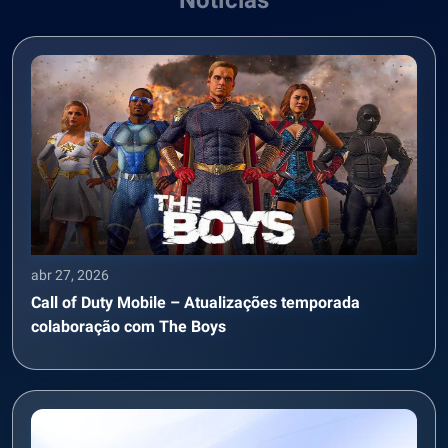
Notícias
abr 27, 2026
Call of Duty Mobile – Atualizações temporada
colaboração com The Boys