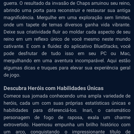
guerra. O resultado da invasão de Chaps arruinou seu reino,
abrindo uma porta para reconstruir e restaurar sua antiga
magnificência. Mergulhe em uma exploração sem limites,
onde um tapete de temas diversos ganha vida vibrante.
Deixe sua criatividade fluir ao moldar cada aspecto de seu
reino em um reflexo único de você mesmo neste mundo
cativante. E com a fluidez do aplicativo BlueStacks, você
pode desfrutar de tudo isso em seu PC ou Mac,
mergulhando em uma aventura incomparável. Aqui estão
algumas dicas e truques para elevar sua experiência geral
de jogo.
Descubra Heróis com Habilidades Únicas
Comece sua jornada conhecendo uma ampla variedade de
heróis, cada um com suas próprias estatísticas únicas e
habilidades para diferenciá-los. Inari, o carismático
personagem de fogo de raposa, exala um charme
extrovertido. Haemosu empunha um brilho histórico com
um arco, conquistando o impressionante título de