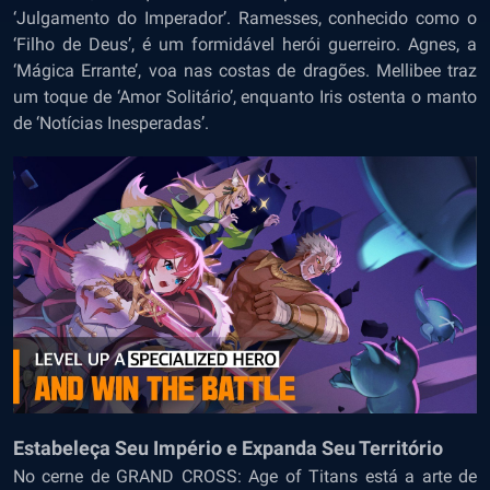
‘Julgamento do Imperador’. Ramesses, conhecido como o
‘Filho de Deus’, é um formidável herói guerreiro. Agnes, a
‘Mágica Errante’, voa nas costas de dragões. Mellibee traz
um toque de ‘Amor Solitário’, enquanto Iris ostenta o manto
de ‘Notícias Inesperadas’.
Estabeleça Seu Império e Expanda Seu Território
No cerne de GRAND CROSS: Age of Titans está a arte de