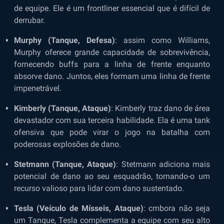
de equipe. Ele é um frontliner essencial que é difícil de
derrubar.
Murphy (Tanque, Defesa)
: assim como Williams,
Murphy oferece grande capacidade de sobrevivência,
fornecendo buffs para a linha de frente enquanto
absorve dano. Juntos, eles formam uma linha de frente
impenetrável.
Kimberly (Tanque, Ataque)
: Kimberly traz dano de área
devastador com sua terceira habilidade. Ela é uma tank
ofensiva que pode virar o jogo na batalha com
poderosas explosões de dano.
Stetmann (Tanque, Ataque)
: Stetmann adiciona mais
potencial de dano ao seu esquadrão, tornando-o um
recurso valioso para lidar com dano sustentado.
Tesla (Veículo de Mísseis, Ataque)
: cmbora não seja
um Tanque, Tesla complementa a equipe com seu alto