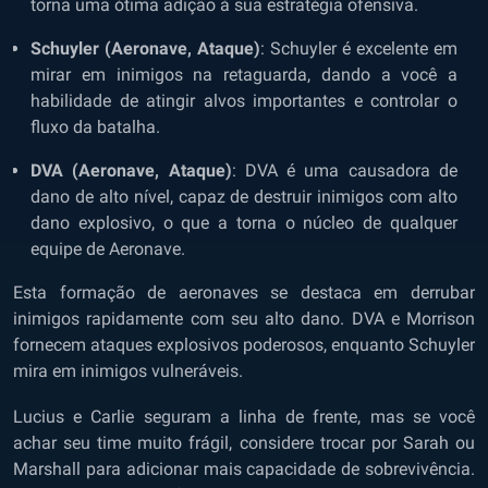
torna uma ótima adição à sua estratégia ofensiva.
Schuyler (Aeronave, Ataque)
: Schuyler é excelente em
mirar em inimigos na retaguarda, dando a você a
habilidade de atingir alvos importantes e controlar o
fluxo da batalha.
DVA (Aeronave, Ataque)
: DVA é uma causadora de
dano de alto nível, capaz de destruir inimigos com alto
dano explosivo, o que a torna o núcleo de qualquer
equipe de Aeronave.
Esta formação de aeronaves se destaca em derrubar
inimigos rapidamente com seu alto dano. DVA e Morrison
fornecem ataques explosivos poderosos, enquanto Schuyler
mira em inimigos vulneráveis.
Lucius e Carlie seguram a linha de frente, mas se você
achar seu time muito frágil, considere trocar por Sarah ou
Marshall para adicionar mais capacidade de sobrevivência.