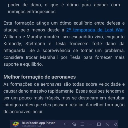
poder de dano, o que é ótimo para acabar com
inimigos enfraquecidos.
Esta formação atinge um ótimo equilíbrio entre defesa e
ataque, pelo menos desde a
2ª temporada de Last War
.
Williams e Murphy mantêm seu esquadrão vivo, enquanto
Kimberly, Stetmann e Tesla fornecem forte dano da
retaguarda. Se a sobrevivência se tornar um problema,
considere trocar Marshall por Tesla para fornecer mais
suporte e equilíbrio.
Melhor formação de aeronaves
As formações de aeronaves são todas sobre velocidade e
causar dano massivo rapidamente. Essas equipes tendem a
ser um pouco mais frágeis, mas se destacam em derrubar
inimigos antes que eles possam retaliar. A melhor formação
de aeronaves inclui: