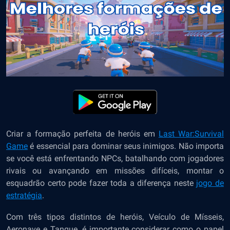
Criar a formação perfeita de heróis em
Last War:Survival
Game
é essencial para dominar seus inimigos. Não importa
se você está enfrentando NPCs, batalhando com jogadores
rivais ou avançando em missões difíceis, montar o
esquadrão certo pode fazer toda a diferença neste
jogo de
estratégia
.
Com três tipos distintos de heróis, Veículo de Mísseis,
Aeronave e Tanque, é importante considerar como o papel