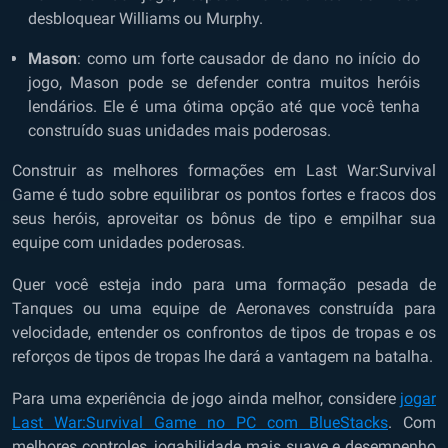
desbloquear Williams ou Murphy.
Mason
: como um forte causador de dano no início do
jogo, Mason pode se defender contra muitos heróis
lendários. Ele é uma ótima opção até que você tenha
construído suas unidades mais poderosas.
Construir as melhores formações em Last War:Survival
Game é tudo sobre equilibrar os pontos fortes e fracos dos
seus heróis, aproveitar os bônus de tipo e empilhar sua
equipe com unidades poderosas.
Quer você esteja indo para uma formação pesada de
Tanques ou uma equipe de Aeronaves construída para
velocidade, entender os confrontos de tipos de tropas e os
reforços de tipos de tropas lhe dará a vantagem na batalha.
Para uma experiência de jogo ainda melhor, considere
jogar
Last War:Survival Game no PC com BlueStacks
. Com
melhores controles, jogabilidade mais suave e desempenho