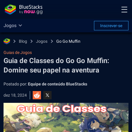
Jogos
Inscrever-se
Blog
Jogos
Go Go Muffin
Guias de Jogos
Guia de Classes do Go Go Muffin:
Domine seu papel na aventura
Postado por:
Equipe de conteúdo BlueStacks
dez 18, 2024