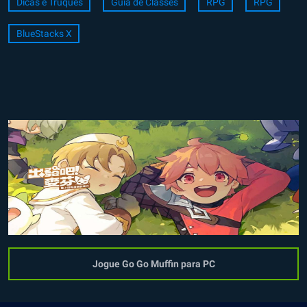
Dicas e Truques
Guia de Classes
RPG
RPG
BlueStacks X
Jogue Go Go Muffin para PC