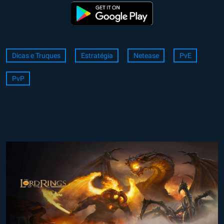
Dicas e Truques
Estratégia
Netease
PvE
PvP