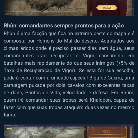
Rhûn: comandantes sempre prontos para a ação
Rhûn é uma facção que fica no extremo oeste do mapa e é
composta por Homens do Mal do deserto. Adaptados aos
climas áridos onde é preciso passar dias sem água, seus
comandantes irão recuperar o Vigor consumido em
batalhas mais rapidamente do que seus inimigos (+5% de
Taxa de Recuperação de Vigor). Se esta for sua escolha,
poderá contar com a unidade especial Biga de Guerra, uma
carruagem puxada por dois cavalos com excelentes taxas
de dano, Pontos de Vida, velocidade e defesa. Em Rhûm,
quem irá comandar suas tropas será Khaldoon, capaz de
fazer com que suas tropas ataquem duas vezes no mesmo
turno.