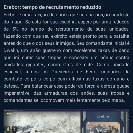
Erebor: tempo de recrutamento reduzido
Erebor é uma facção de anões que fica na porção nordeste
do mapa. Se esta for sua escolha, espere por uma redução
de 5% no tempo de recrutamento de suas unidades,
fazendo com que seu exército esteja pronto para a batalha
antes do que o dos seus inimigos. Seu comandante inicial é
Dwalin, um anão guerreiro com excelentes taxas de dano
que irá curar suas tropas e conceder um bônus contra
unidades gigantes, como Orcs de elite. Como unidade
especial, temos os Guerreiros de Ferro, unidades de
combate corpo a corpo com altíssimas taxas de dano e
defesa. Para balancear esse poder de força e defesa quase
impenetrável das armaduras dos anões, suas tropas e
comandantes se locomovem mais lentamente pelo mapa.