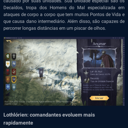
causado por suas unidades. Sua unidade especial são os
Decaídos, tropa dos Homens do Mal especializada em
ataques de corpo a corpo que tem muitos Pontos de Vida e
que causa dano intermediário. Além disso, são capazes de
percorrer longas distâncias em um piscar de olhos.
Lothlórien: comandantes evoluem mais
rapidamente