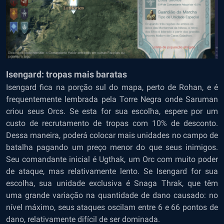
Isengard: tropas mais baratas
Isengard fica na porção sul do mapa, perto de Rohan, e é
frequentemente lembrada pela Torre Negra onde Saruman
criou seus Orcs. Se esta for sua escolha, espere por um
custo de recrutamento de tropas com 10% de desconto.
Dessa maneira, poderá colocar mais unidades no campo de
batalha pagando um preço menor do que seus inimigos.
Seu comandante inicial é Ugthak, um Orc com muito poder
de ataque, mas relativamente lento. Se Isengard for sua
escolha, sua unidade exclusiva é Snaga Thrak, que têm
uma grande variação na quantidade de dano causado: no
nível máximo, seus ataques oscilam entre 6 e 66 pontos de
dano, relativamente difícil de ser dominada.