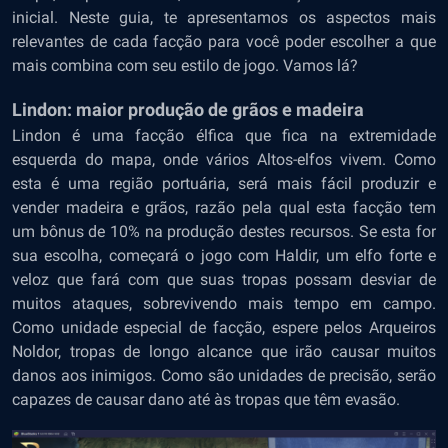
inicial. Neste guia, te apresentamos os aspectos mais
relevantes de cada facção para você poder escolher a que
mais combina com seu estilo de jogo. Vamos lá?
Lindon: maior produção de grãos e madeira
Lindon é uma facção élfica que fica na extremidade
esquerda do mapa, onde vários Altos-elfos vivem. Como
esta é uma região portuária, será mais fácil produzir e
vender madeira e grãos, razão pela qual esta facção tem
um bônus de 10% na produção destes recursos. Se esta for
sua escolha, começará o jogo com Haldir, um elfo forte e
veloz que fará com que suas tropas possam desviar de
muitos ataques, sobrevivendo mais tempo em campo.
Como unidade especial de facção, espere pelos Arqueiros
Noldor, tropas de longo alcance que irão causar muitos
danos aos inimigos. Como são unidades de precisão, serão
capazes de causar dano até às tropas que têm evasão.