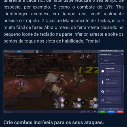
diferente a cada slot de habilidade reduzirá o seu tempo de
resposta, por exemplo. E como o combate de LYN: The
Lightbringer acontece em tempo real, você realmente
precisa ser rápido. Graças ao Mapeamento de Teclas, isso é
muito fácil de fazer. Abra o menu da ferramenta clicando no
pequeno ícone de teclado na parte inferior, arraste e solte os
pontos de toque nos slots de habilidade. Pronto!
Crie combos incríveis para os seus ataques.