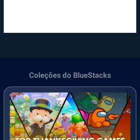
Coleções do BlueStacks