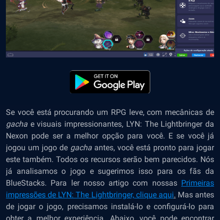
Se você está procurando um RPG leve, com mecânicas de
gacha
e visuais impressionantes, LYN: The Lightbringer da
Nexon pode ser a melhor opção para você. E se você já
jogou um jogo de
gacha
antes, você está pronto para jogar
este também. Todos os recursos serão bem parecidos. Nós
já analisamos o jogo e sugerimos isso para os fãs da
BlueStacks. Para ler nosso artigo com nossas
Primeiras
impressões de LYN: The Lightbringer, clique aqui
.
Mas antes
de jogar o jogo, precisamos instalá-lo e configurá-lo para
obter a melhor experiência. Abaixo, você pode encontrar