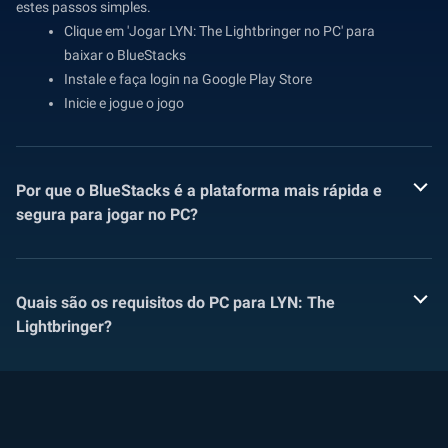
estes passos simples.
Clique em 'Jogar LYN: The Lightbringer no PC' para
baixar o BlueStacks
Instale e faça login na Google Play Store
Inicie e jogue o jogo
Por que o BlueStacks é a plataforma mais rápida e
segura para jogar no PC?
Quais são os requisitos do PC para LYN: The
Lightbringer?