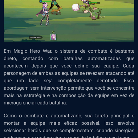
Em Magic Hero War, o sistema de combate é bastante
direto, contando com batalhas automatizadas que
acontecem depois que você define sua equipe. Cada
personagem de ambas as equipes se revezam atacando até
que um lado seja completamente derrotado. Essa
abordagem sem intervenção permite que você se concentre
mais na estratégia e na composição da equipe em vez de
microgerenciar cada batalha.
Como o combate é automatizado, sua tarefa principal é
montar a equipe mais eficaz possível. Isso envolve
selecionar heróis que se complementam, criando sinergias
poderosas que podem virar a maré da batalha a seu favor.