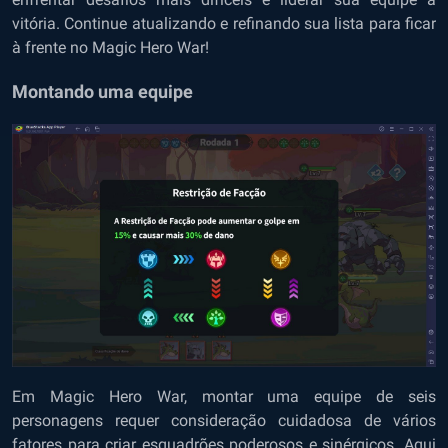
vitória. Continue atualizando e refinando sua lista para ficar
à frente no Magic Hero War!
Montando uma equipe
Em Magic Hero War, montar uma equipe de seis
personagens requer consideração cuidadosa de vários
fatores para criar esquadrões poderosos e sinérgicos. Aqui