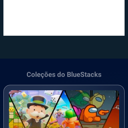
Coleções do BlueStacks