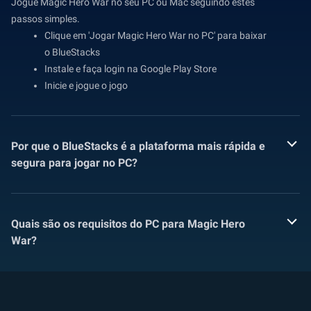
Jogue Magic Hero War no seu PC ou Mac seguindo estes
passos simples.
Clique em 'Jogar Magic Hero War no PC' para baixar
o BlueStacks
Instale e faça login na Google Play Store
Inicie e jogue o jogo
Por que o BlueStacks é a plataforma mais rápida e
segura para jogar no PC?
Quais são os requisitos do PC para Magic Hero
War?