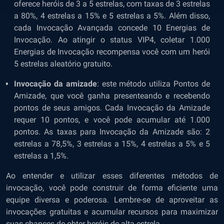
oferece heróis de 3 a 5 estrelas, com taxas de 3 estrelas
a 80%, 4 estrelas a 15% e 5 estrelas a 5%. Além disso,
cada Invocação Avançada concede 10 Energias de
Invocação. Ao atingir o status VIP4, coletar 1.000
Energias de Invocação recompensa você com um herói
5 estrelas aleatório gratuito.
Invocação da amizade
: este método utiliza Pontos de
Amizade, que você ganha presenteando e recebendo
pontos de seus amigos. Cada Invocação da Amizade
requer 10 pontos, e você pode acumular até 1.000
pontos. As taxas para Invocação da Amizade são: 2
estrelas a 78,5%, 3 estrelas a 15%, 4 estrelas a 5% e 5
estrelas a 1,5%.
Ao entender e utilizar esses diferentes métodos de
invocação, você pode construir de forma eficiente uma
equipe diversa e poderosa. Lembre-se de aproveitar as
invocações gratuitas e acumular recursos para maximizar
suas chances de obter heróis de alta estrela.