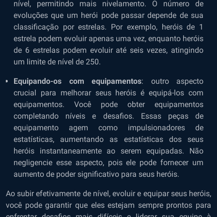
nível, permitindo mais nivelamento. O número de
evoluções que um herói pode passar depende de sua
classificação por estrelas. Por exemplo, heróis de 1
estrela podem evoluir apenas uma vez, enquanto heróis
de 6 estrelas podem evoluir até seis vezes, atingindo
um limite de nível de 250.
Equipando-os com equipamentos
: outro aspecto
crucial para melhorar seus heróis é equipá-los com
equipamentos. Você pode obter equipamentos
completando níveis e desafios. Essas peças de
equipamento agem como impulsionadores de
estatísticas, aumentando as estatísticas dos seus
heróis instantaneamente ao serem equipadas. Não
negligencie esse aspecto, pois ele pode fornecer um
aumento de poder significativo para seus heróis.
Ao subir efetivamente de nível, evoluir e equipar seus heróis,
você pode garantir que eles estejam sempre prontos para
enfrentar desafios mais difíceis e liderar sua equipe à