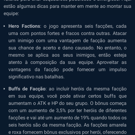
estão algumas dicas para manter em mente ao montar sua
equipe:
Hero Factions
: o jogo apresenta seis facções, cada
uma com pontos fortes e fracos contra outras. Atacar
um inimigo com uma vantagem de facção aumenta
sua chance de acerto e dano causado. No entanto, o
mesmo se aplica aos seus inimigos, então esteja
atento à composição da sua equipe. Aproveitar as
vantagens da facção pode fornecer um impulso
significativo nas batalhas.
Buffs de Facção
: ao incluir heróis da mesma facção
em sua equipe, você pode ativar certos buffs que
aumentam o ATK e HP do seu grupo. O bônus começa
com um aumento de 3,5% por ter heróis de diferentes
facções e vai até um aumento de 19% quando todos os
seis heróis são da mesma facção. As facções amarela
e roxa fornecem bônus exclusivos por herói, oferecendo