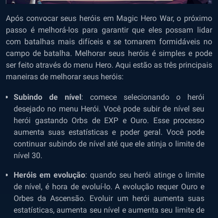
Após convocar seus heróis em Magic Hero War, o próximo
passo é melhorá-los para garantir que eles possam lidar
com batalhas mais difíceis e se tornarem formidáveis ​​no
campo de batalha. Melhorar seus heróis é simples e pode
ser feito através do menu Hero. Aqui estão as três principais
maneiras de melhorar seus heróis:
Subindo de nível
: comece selecionando o herói
desejado no menu Herói. Você pode subir de nível seu
herói gastando Orbs de EXP e Ouro. Esse processo
aumenta suas estatísticas e poder geral. Você pode
continuar subindo de nível até que ele atinja o limite de
nível 30.
Heróis em evolução
: quando seu herói atinge o limite
de nível, é hora de evoluí-lo. A evolução requer Ouro e
Orbes da Ascensão. Evoluir um herói aumenta suas
estatísticas, aumenta seu nível e aumenta seu limite de