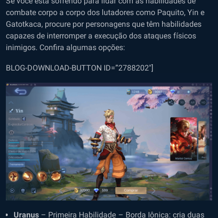
Se você está sofrendo para lidar com as habilidades de
combate corpo a corpo dos lutadores como Paquito, Yin e
Gatotkaca, procure por personagens que têm habilidades
capazes de interromper a execução dos ataques físicos
inimigos. Confira algumas opções:
BLOG-DOWNLOAD-BUTTON ID=”2788202″]
Uranus
– Primeira Habilidade – Borda Iônica: cria duas