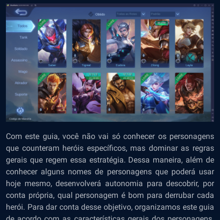
Com este guia, você não vai só conhecer os personagens
que counteram heróis específicos, mas dominar as regras
gerais que regem essa estratégia. Dessa maneira, além de
conhecer alguns nomes de personagens que poderá usar
hoje mesmo, desenvolverá autonomia para descobrir, por
conta própria, qual personagem é bom para derrubar cada
herói. Para dar conta desse objetivo, organizamos este guia
de acordo com as características gerais dos personagens.