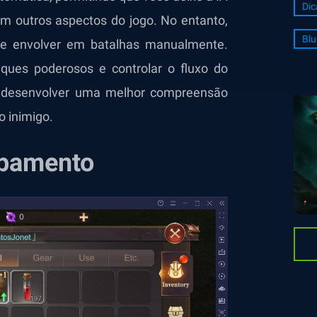
Dic
m outros aspectos do jogo. No entanto,
Blu
se envolver em batalhas manualmente.
ques poderosos e controlar o fluxo do
a desenvolver uma melhor compreensão
 inimigo.
ipamento