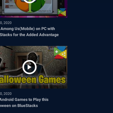
0, 2020
 Among Us(Mobile) on PC with
Stacks for the Added Advantage
0, 2020
Android Games to Play this
oween on BlueStacks