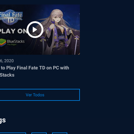
6, 2020
to Play Final Fate TD on PC with
Stacks
Ver Todos
gs