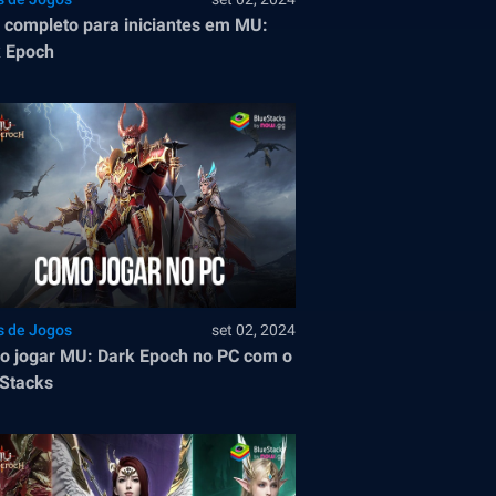
 completo para iniciantes em MU:
 Epoch
s de Jogos
set 02, 2024
 jogar MU: Dark Epoch no PC com o
Stacks