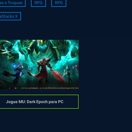
as e Truques
RPG
RPG
eStacks X
Jogue MU: Dark Epoch para PC