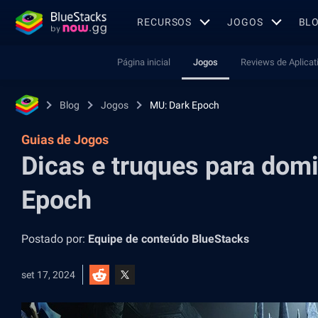
RECURSOS
JOGOS
BL
Página inicial
Jogos
Reviews de Aplicat
Blog
Jogos
MU: Dark Epoch
Guias de Jogos
Dicas e truques para dom
Epoch
Postado por:
Equipe de conteúdo BlueStacks
set 17, 2024