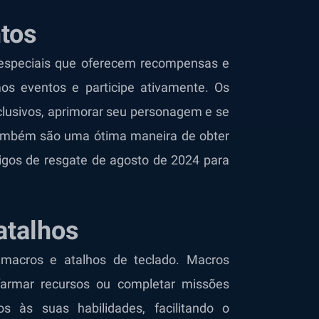
ntos
especiais que oferecem recompensas e
mos eventos e participe ativamente. Os
lusivos, aprimorar seu personagem e se
também são uma ótima maneira de obter
digos de resgate de agosto de 2024 para
atalhos
r macros e atalhos de teclado. Macros
 farmar recursos ou completar missões
os às suas habilidades, facilitando o