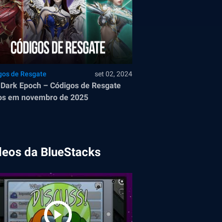
gos de Resgate
set 02, 2024
Dark Epoch – Códigos de Resgate
os em novembro de 2025
deos da BlueStacks