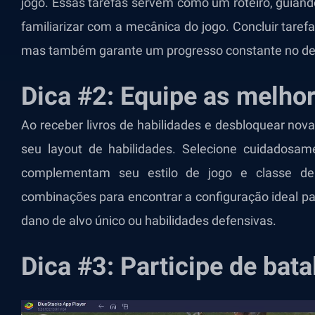
jogo. Essas tarefas servem como um roteiro, guiand
familiarizar com a mecânica do jogo. Concluir tare
mas também garante um progresso constante no d
Dica #2: Equipe as melhor
Ao receber livros de habilidades e desbloquear nova
seu layout de habilidades. Selecione cuidadosam
complementam seu estilo de jogo e classe de 
combinações para encontrar a configuração ideal par
dano de alvo único ou habilidades defensivas.
Dica #3: Participe de bata