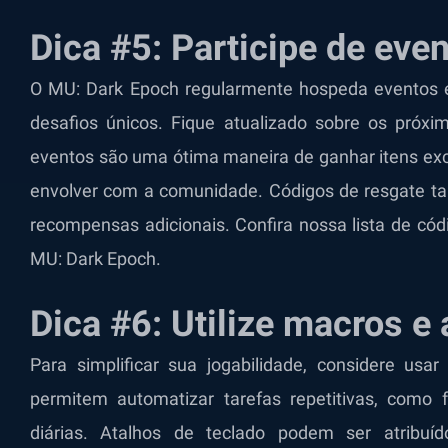
Dica #5: Participe de eve
O MU: Dark Epoch regularmente hospeda eventos 
desafios únicos. Fique atualizado sobre os próxi
eventos são uma ótima maneira de ganhar itens exc
envolver com a comunidade. Códigos de resgate 
recompensas adicionais. Confira nossa lista de có
MU: Dark Epoch.
Dica #6: Utilize macros e 
Para simplificar sua jogabilidade, considere usa
permitem automatizar tarefas repetitivas, como
diárias. Atalhos de teclado podem ser atribuíd