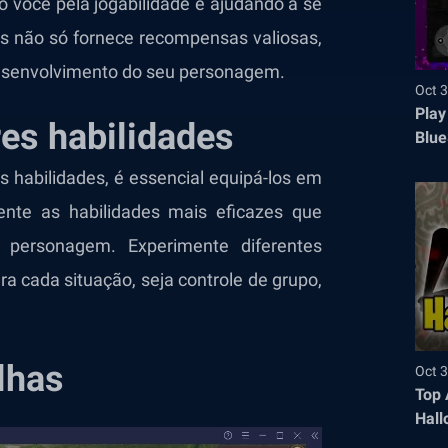
o você pela jogabilidade e ajudando a se
fas não só fornece recompensas valiosas,
esenvolvimento do seu personagem.
Oct 3
Play
es habilidades
Blue
s habilidades, é essencial equipá-los em
ente as habilidades mais eficazes que
personagem. Experimente diferentes
a cada situação, seja controle de grupo,
lhas
Oct 3
Top 
Hall