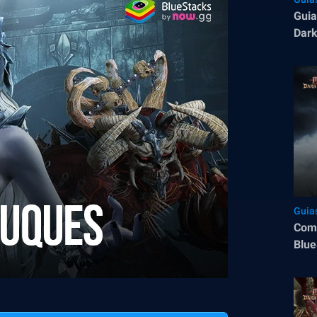
Guia
Dark
Guia
Como
Blue