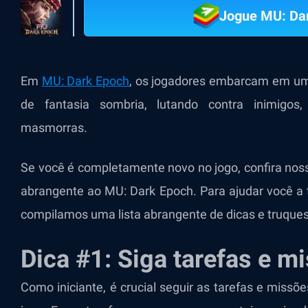
Jogue MU: Da
Em
MU: Dark Epoch
, os jogadores embarcam em u
de fantasia sombria, lutando contra inimigos
masmorras.
Se você é completamente novo no jogo, confira no
abrangente ao MU: Dark Epoch. Para ajudar você a
compilamos uma lista abrangente de dicas e truques
Dica #1: Siga tarefas e m
Como iniciante, é crucial seguir as tarefas e missõ