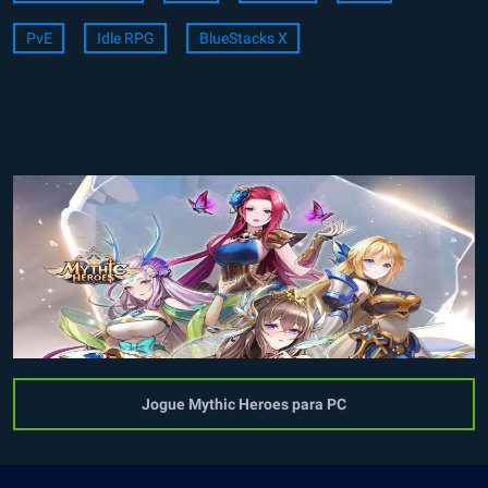
PvE
Idle RPG
BlueStacks X
Jogue Mythic Heroes para PC