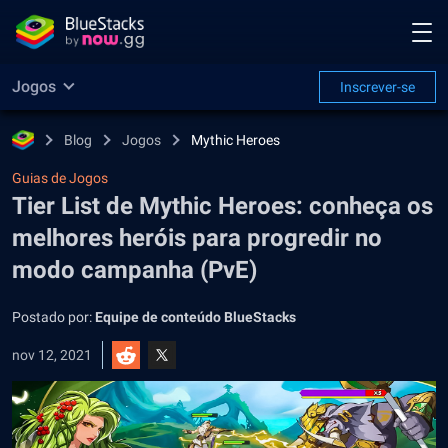
Jogos
Inscrever-se
Blog
Jogos
Mythic Heroes
Guias de Jogos
Tier List de Mythic Heroes: conheça os
melhores heróis para progredir no
modo campanha (PvE)
Postado por:
Equipe de conteúdo BlueStacks
nov 12, 2021