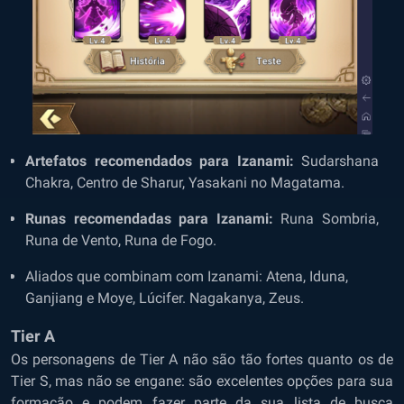
Artefatos recomendados para Izanami:
Sudarshana
Chakra, Centro de Sharur, Yasakani no Magatama.
Runas recomendadas para Izanami:
Runa Sombria,
Runa de Vento, Runa de Fogo.
Aliados que combinam com Izanami:
Atena, Iduna,
Ganjiang e Moye, Lúcifer. Nagakanya, Zeus.
Tier A
Os personagens de Tier A não são tão fortes quanto os de
Tier S, mas não se engane: são excelentes opções para sua
formação e podem fazer parte da sua lista de busca