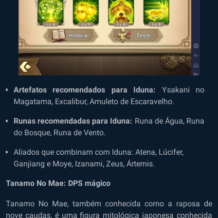
Artefatos recomendados para Iduna:
Ysakani no
Magatama, Excalibur, Amuleto de Escaravelho.
Runas recomendadas para Iduna:
Runa de Água, Runa
do Bosque, Runa de Vento.
Aliados que combinam com Iduna:
Atena, Lúcifer,
Ganjiang e Moye, Izanami, Zeus, Ártemis.
Tanamo No Mae: DPS mágico
Tanamo No Mae, também conhecida como a raposa de
nove caudas, é uma figura mitológica japonesa conhecida