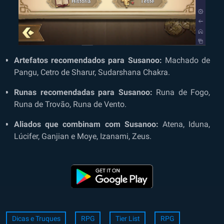
Artefatos recomendados para Susanoo:
Machado de
Pangu, Cetro de Sharur, Sudarshana Chakra.
Runas recomendadas para Susanoo:
Runa de Fogo,
Runa de Trovão, Runa de Vento.
Aliados que combinam com Susanoo:
Atena, Iduna,
Lúcifer, Ganjian e Moye, Izanami, Zeus.
Dicas e Truques
RPG
Tier List
RPG