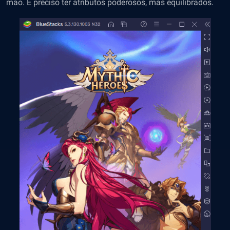
mão. É preciso ter atributos poderosos, mas equilibrados.