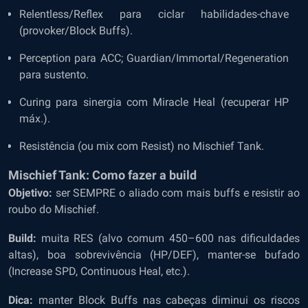
Relentless/Reflex para ciclar habilidades-chave
(provoker/Block Buffs).
Perception para ACC; Guardian/Immortal/Regeneration
para sustento.
Curing para sinergia com Miracle Heal (recuperar HP
máx.).
Resistência (ou mix com Resist) no Mischief Tank.
Mischief Tank: Como fazer a build
Objetivo:
ser SEMPRE o aliado com mais buffs e resistir ao
roubo do Mischief.
Build:
muita RES (alvo comum 450–600 nas dificuldades
altas), boa sobrevivência (HP/DEF), manter-se bufado
(Increase SPD, Continuous Heal, etc.).
Dica:
manter Block Buffs nas cabeças diminui os riscos