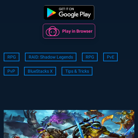
Play in Browser
RPG
RAID: Shadow Legends
RPG
PvE
PvP
BlueStacks X
Tips & Tricks