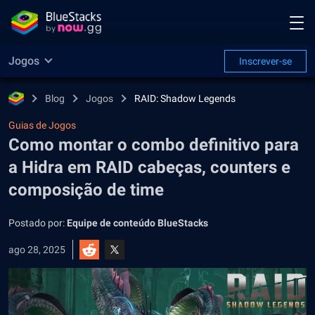
Jogos
Inscrever-se
Blog
Jogos
RAID: Shadow Legends
Guias de Jogos
Como montar o combo definitivo para
a Hidra em RAID cabeças, counters e
composição de time
Postado por:
Equipe de conteúdo BlueStacks
ago 28, 2025