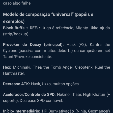
caso algo falhe.
Modelo de composição “universal” (papéis e
exemplos)
Block Buffs + DEF↓:
Uugo é referência; Mighty Ukko ajuda
(strip/backup).
Provoker do Decay (principal):
Husk (A2), Kantra the
Cyclone (passiva com muitos debuffs) ou campeão em set
Taunt/Provoke consistente.
Hex:
Michinaki, Thea the Tomb Angel, Cleopterix, Ruel the
Huntmaster.
Decrease ATK:
Husk, Ukko, muitas opções.
Acelerador/Controle de SPD:
Nekmo Thaar, High Khatun (+
suporte), Decrease SPD confiável.
Início/Intermediário:
HP Burn/ativação (Ninja, Geomancer)