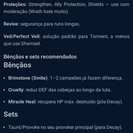
Proteções:
Strengthen, Ally Protection, Shields — use com
moderação (Wrath bate muito).
Revive:
segurança para runs longas.
Veil/Perfect Veil:
solução padrão para Torment, a menos
que use Shamael.
Bênçãos e sets recomendados
Bênçãos
Brimstone (Smite)
: 1–2 campeões já fazem diferença.
Cruelty
: reduz DEF das cabeças ao longo da luta.
Miracle Heal
: recupera HP máx. destruído (pós-Decay).
Sets
Taunt/Provoke no seu provoker principal (para Decay).