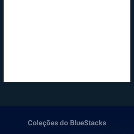
Coleções do BlueStacks