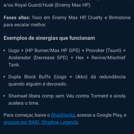
e/ou Royal Guard/Husk (Enemy Max HP).
Fases altas:
foco em Enemy Max HP, Cruelty e Brimstone
para escalar melhor.
Exemplos de sinergias que funcionam
Uugo + (HP Burner/Max HP DPS) + Provoker (Taunt) +
Acelerador (Decrease SPD) + Hex + Revive/Mischief
Tank.
Dupla Block Buffs (Uugo + Ukko) dá redundância
quando alguém é devorado.
Shamael libera comp sem Véu contra Torment e ainda
acelera o time.
Para começar, baixe o
BlueStacks
, acesse a Google Play, e
procure por RAID: Shadow Legends
.