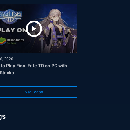
6, 2020
to Play Final Fate TD on PC with
Stacks
Ver Todos
gs