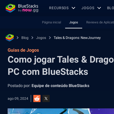
RECURSOS
JOGOS
BL
Página inicial
Jogos
Reviews de Aplicat
Blog
Jogos
Tales & Dragons: NewJourney
Guias de Jogos
Como jogar Tales & Drag
PC com BlueStacks
Postado por:
Equipe de conteúdo BlueStacks
ago 09, 2024