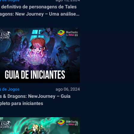
 definitivo de personagens de Tales
agons: New Journey – Uma análise
unda dos melhores personagens
s de Jogos
ago 06, 2024
s & Dragons: NewJourney – Guia
leto para iniciantes