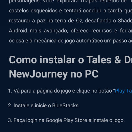
personagens, você explorará mapas repletos de fl
castelos esquecidos e tentará concluir a tarefa que
restaurar a paz na terra de Oz, desafiando o Shad
Android mais avançado, oferece recursos e ferra
ociosa e a mecânica de jogo automático um passo a
Como instalar o Tales & D
NewJourney no PC
Vá para a página do jogo e clique no botão “
Play T
Instale e inicie o BlueStacks.
Faça login na Google Play Store e instale o jogo.