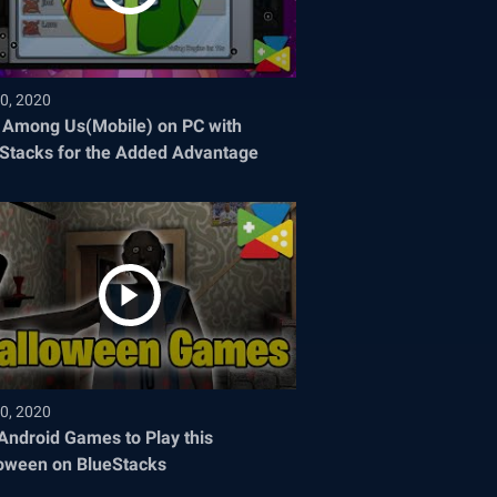
0, 2020
 Among Us(Mobile) on PC with
Stacks for the Added Advantage
0, 2020
Android Games to Play this
oween on BlueStacks