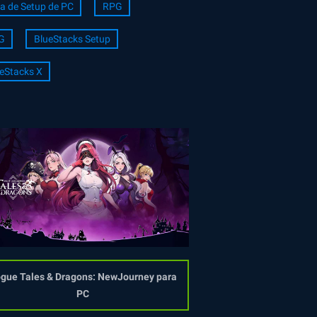
a de Setup de PC
RPG
G
BlueStacks Setup
eStacks X
gue Tales & Dragons: NewJourney para
PC