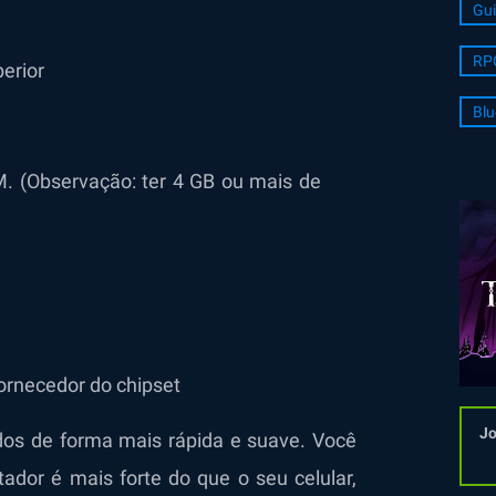
Gui
RP
erior
Blu
. (Observação: ter 4 GB ou mais de
fornecedor do chipset
Jo
os de forma mais rápida e suave. Você
ador é mais forte do que o seu celular,