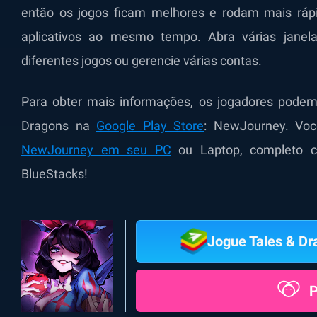
então os jogos ficam melhores e rodam mais ráp
aplicativos ao mesmo tempo. Abra várias jane
diferentes jogos ou gerencie várias contas.
Para obter mais informações, os jogadores pode
Dragons na
Google Play Store
: NewJourney. Vo
NewJourney em seu PC
ou Laptop, completo c
BlueStacks!
Jogue Tales & D
P