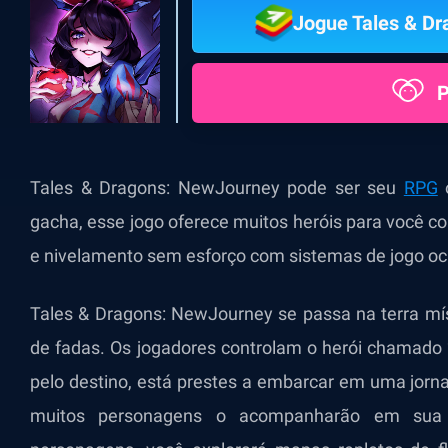
Jogue Tales & D
P
Tales & Dragons: NewJourney
pode ser seu
RPG
o
gacha, esse jogo oferece muitos heróis para você c
e nivelamento sem esforço com sistemas de jogo oc
Tales & Dragons: NewJourney se passa na terra mís
de fadas. Os jogadores controlam o herói chamado 
pelo destino, está prestes a embarcar em uma jorn
muitos personagens o acompanharão em sua