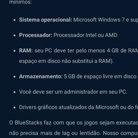
mínimos:
Sistema operacional:
Microsoft Windows 7 e sup
Processador:
Processador Intel ou AMD
RAM:
seu PC deve ter pelo menos 4 GB de RAM
espaço em disco não substitui a RAM).
Armazenamento:
5 GB de espaço livre em disco
Você deve ser um administrador em seu PC.
Drivers gráficos atualizados da Microsoft ou do 
O BlueStacks faz com que os jogos sejam executad
não precisa mais de lag ou lentidão. Nosso comput