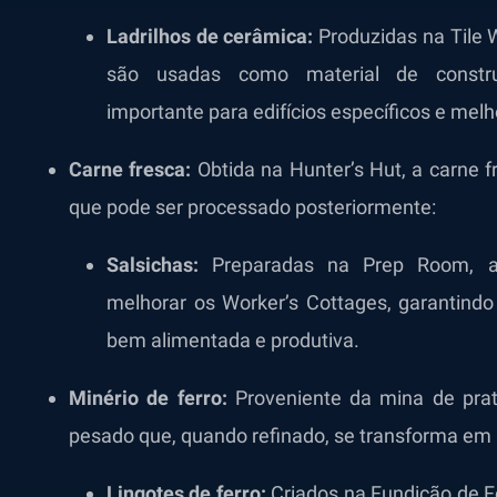
Ladrilhos de cerâmica:
Produzidas na Tile 
são usadas como material de construç
importante para edifícios específicos e melh
Carne fresca:
Obtida na Hunter’s Hut, a carne f
que pode ser processado posteriormente:
Salsichas:
Preparadas na Prep Room, as
melhorar os Worker’s Cottages, garantindo
bem alimentada e produtiva.
Minério de ferro:
Proveniente da mina de prat
pesado que, quando refinado, se transforma em m
Lingotes de ferro:
Criados na Fundição de Fe