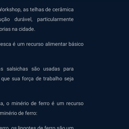
Workshop, as telhas de cerâmica
ão durável, particularmente
orias na cidade.
resca é um recurso alimentar básico
 salsichas são usadas para
 que sua força de trabalho seja
a, o minério de ferro é um recurso
inério de ferro:
rro, os lingotes de ferro são um