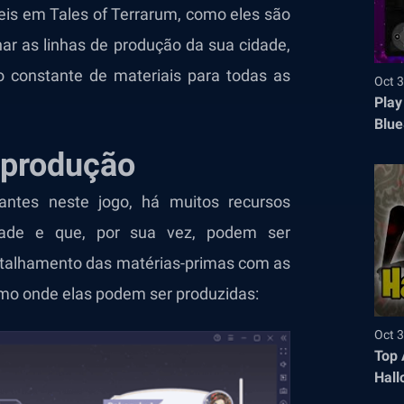
veis em Tales of Terrarum, como eles são
r as linhas de produção da sua cidade,
o constante de materiais para todas as
Oct 3
Play
Blue
 produção
iantes neste jogo
, há muitos recursos
dade e que, por sua vez, podem ser
etalhamento das matérias-primas com as
omo onde elas podem ser produzidas:
Oct 3
Top 
Hall