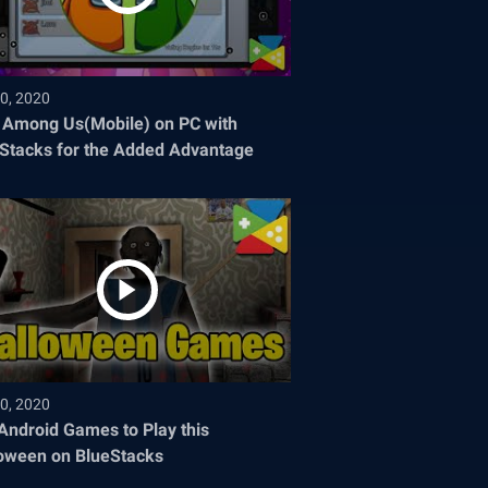
0, 2020
 Among Us(Mobile) on PC with
Stacks for the Added Advantage
0, 2020
Android Games to Play this
oween on BlueStacks