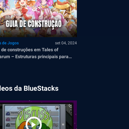
s de Jogos
set 04, 2024
 de construções em Tales of
arum – Estruturas principais para
cidade próspera
deos da BlueStacks