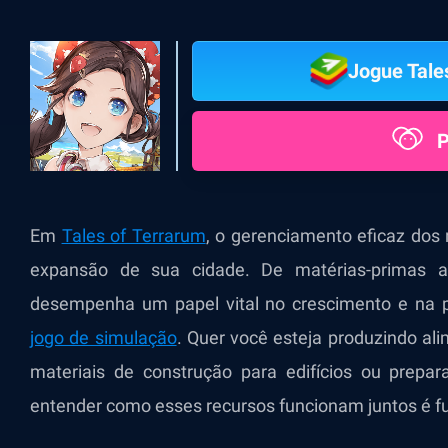
Jogue Tale
P
Em
Tales of Terrarum
, o gerenciamento eficaz dos 
expansão de sua cidade. De matérias-primas a
desempenha um papel vital no crescimento e na 
jogo de simulação
. Quer você esteja produzindo al
materiais de construção para edifícios ou prepar
entender como esses recursos funcionam juntos é f