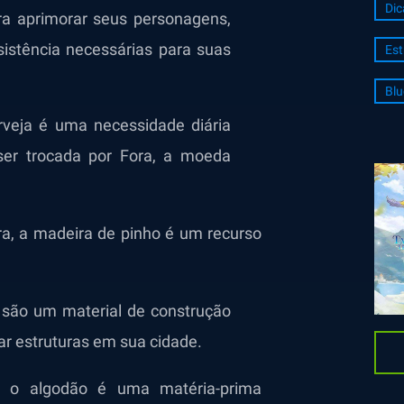
Dic
ara aprimorar seus personagens,
sistência necessárias para suas
Est
Blu
rveja é uma necessidade diária
ser trocada por Fora, a moeda
a, a madeira de pinho é um recurso
s são um material de construção
ar estruturas em sua cidade.
 o algodão é uma matéria-prima