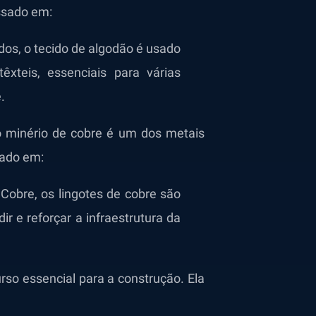
essado em:
idos, o tecido de algodão é usado
êxteis, essenciais para várias
.
o minério de cobre é um dos metais
nado em:
Cobre, os lingotes de cobre são
r e reforçar a infraestrutura da
urso essencial para a construção. Ela