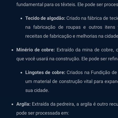
fundamental para os têxteis. Ele pode ser proc
Tecido de algodão:
Criado na fábrica de tec
na fabricação de roupas e outros itens t
receitas de fabricação e melhorias na cidade
Minério de cobre:
Extraído da mina de cobre, 
que você usará na construção. Ele pode ser refi
Lingotes de cobre:
Criados na Fundição de 
um material de construção vital para expandi
sua cidade.
Argila:
Extraída da pedreira, a argila é outro rec
pode ser processada em: