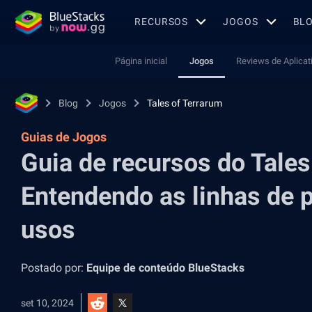
RECURSOS
JOGOS
BL
Página inicial
Jogos
Reviews de Aplicat
Blog
Jogos
Tales of Terrarum
Guias de Jogos
Guia de recursos do Tales
Entendendo as linhas de 
usos
Postado por:
Equipe de conteúdo BlueStacks
set 10, 2024