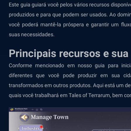
Este guia guiará você pelos vários recursos disponí
produzidos e para que podem ser usados. Ao domina
você poderá mantê-la próspera e garantir um flux
suas necessidades.
Principais recursos e sua
Conforme mencionado em nosso
guia para inic
diferentes que você pode produzir em sua ci
transformados em outros produtos. Aqui está um d
quais você trabalhará em Tales of Terrarum, bem c