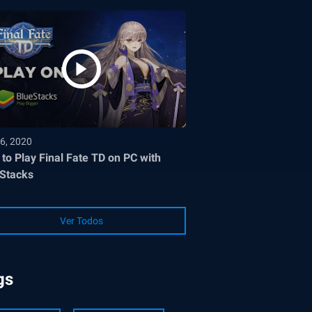
6, 2020
to Play Final Fate TD on PC with
Stacks
Ver Todos
gs