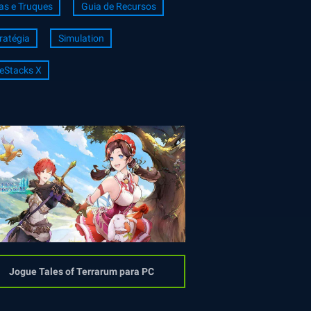
as e Truques
Guia de Recursos
ratégia
Simulation
eStacks X
Jogue Tales of Terrarum para PC