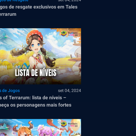
gos de resgate exclusivos em Tales
errarum
s de Jogos
set 04, 2024
s of Terrarum: lista de níveis –
eça os personagens mais fortes