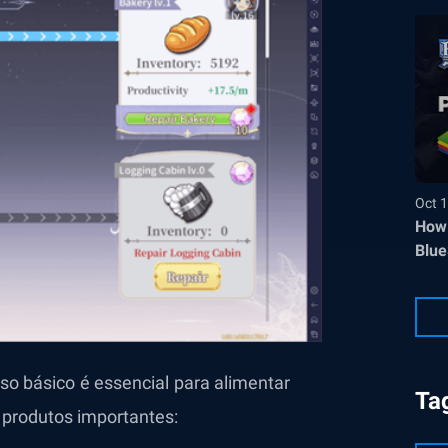
Oct 1
How 
Blue
so básico é essencial para alimentar
Ta
 produtos importantes: