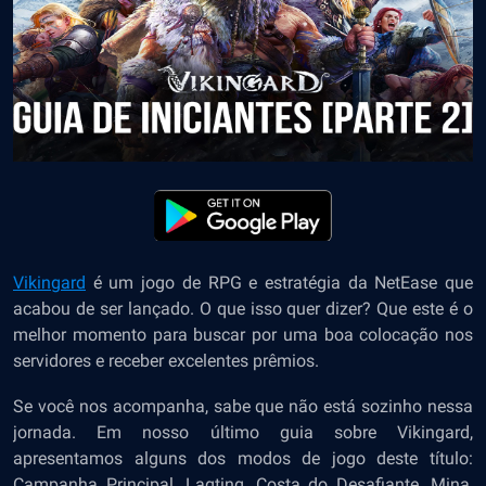
Vikingard
é u
m jogo de RPG e estratégia da NetEase que
acabou de ser lançado. O que isso quer dizer? Que este é o
melhor momento para buscar por uma boa colocação nos
servidores e receber excelentes prêmios.
Se você nos acompanha, sabe que não está sozinho nessa
jornada. Em nosso último
guia sobre Vikingard
,
apresentamos alguns dos modos de jogo deste título:
Campanha Principal, Lagting, Costa do Desafiante, Mina,