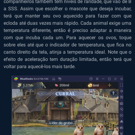
companheiros também têm níveis de raridade, que vão de B
a SSS. Assim que escolher o mascote que deseja incubar,
terá que manter seu ovo aquecido para fazer com que
ecloda até duas vezes mais rápido. Cada animal exige uma
temperatura diferente, então é preciso adaptar a maneira
com que incuba cada um. Para aquecer os ovos, toque
sobre eles até que o indicador de temperatura, que fica no
canto direito da tela, atinja a temperatura ideal. Note que o
efeito de aceleração tem duração limitada, então terá que
voltar para aquecê-los mais tarde.