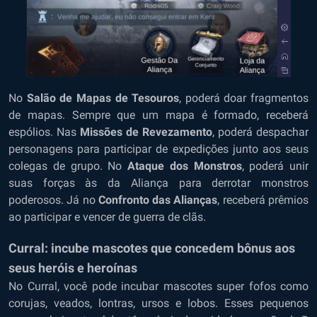
No
Salão de Mapas de Tesouros
, poderá doar fragmentos
de mapas. Sempre que um mapa é formado, receberá
espólios. Nas
Missões de Revezamento
, poderá despachar
personagens para participar de expedições junto aos seus
colegas de grupo. No
Ataque dos Monstros
, poderá unir
suas forças às da Aliança para derrotar monstros
poderosos. Já no
Confronto das Alianças
, receberá prêmios
ao participar e vencer de guerra de clãs.
Curral: incube mascotes que concedem bônus aos
seus heróis e heroínas
No Curral, você pode incubar mascotes super fofos como
corujas, veados, lontras, ursos e lobos. Esses pequenos