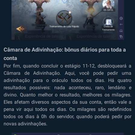
Câmara de Adivinhação: bônus diários para toda a
conta
Por fim, quando concluir o estágio 11-12, desbloqueará a
Câmara de Adivinhação. Aqui, você pode pedir uma
adivinhação para o oráculo todos os dias. Há quatro
resultados possíveis: nada aconteceu, raro, lendário e
divino. Quanto melhor o resultado, melhores os milagres.
Eles afetam diversos aspectos da sua conta, então vale a
pena vir aqui todos os dias. Os milagres são redefinidos
todos os dias à 0h do servidor, quando poderá pedir por
novas adivinhações.