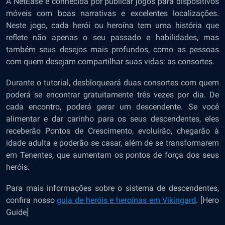
A NetEase é conhecida por publicar jogos para dispositivos
móveis com boas narrativas e excelentes localizações.
Neste jogo, cada herói ou heroína tem uma história que
reflete não apenas o seu passado e habilidades, mas
também seus desejos mais profundos, como as pessoas
com quem desejam compartilhar suas vidas: as consortes.
Durante o tutorial, desbloqueará duas consortes com quem
poderá se encontrar gratuitamente três vezes por dia. De
cada encontro, poderá gerar um descendente. Se você
alimentar e dar carinho para os seus descendentes, eles
receberão Pontos de Crescimento, evoluirão, chegarão à
idade adulta e poderão se casar, além de se transformarem
em Tenentes, que aumentam os pontos de força dos seus
heróis.
Para mais informações sobre o sistema de descendentes,
confira nosso
guia de heróis e heroínas em Vikingard
. [Hero
Guide]