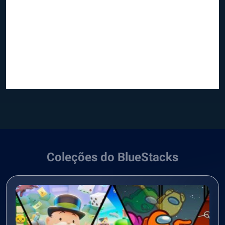
Coleções do BlueStacks