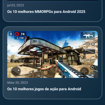
jul 03, 2023
Os 10 melhores MMORPGs para Android 2025
Maio 30, 2023
Os 10 melhores jogos de ação para Android