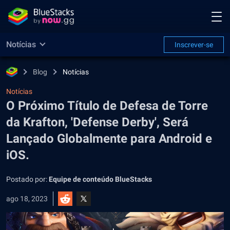
Notícias
Inscrever-se
Blog
Notícias
Notícias
O Próximo Título de Defesa de Torre
da Krafton, 'Defense Derby', Será
Lançado Globalmente para Android e
iOS.
Postado por:
Equipe de conteúdo BlueStacks
ago 18, 2023