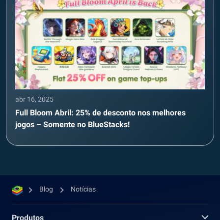
abr 16, 2025
Full Bloom Abril: 25% de desconto nos melhores
jogos – Somente no BlueStacks!
Blog
Notícias
Produtos