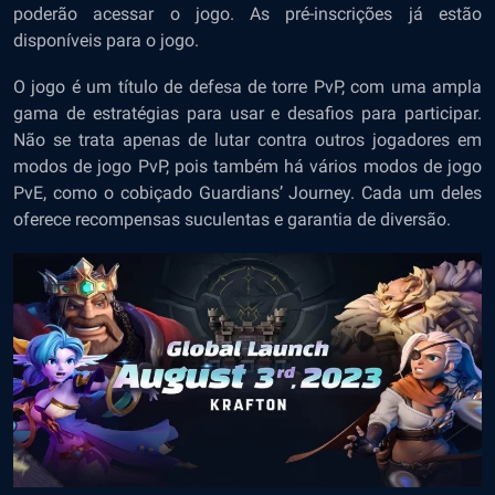
poderão acessar o jogo. As pré-inscrições já estão
disponíveis para o jogo.
O jogo é um título de defesa de torre PvP, com uma ampla
gama de estratégias para usar e desafios para participar.
Não se trata apenas de lutar contra outros jogadores em
modos de jogo PvP, pois também há vários modos de jogo
PvE, como o cobiçado Guardians’ Journey. Cada um deles
oferece recompensas suculentas e garantia de diversão.