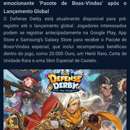
emocionante ‘Pacote de Boas-Vindas’ após o
Lançamento Global
O Defense Derby está atualmente disponível para pré-
registro até o lançamento global. Jogadores interessados
podem se registrar antecipadamente na Google Play, App
Store e Samsung’s Galaxy Store para receber o Pacote de
Boas-Vindas especial, que inclui recompensas benéficas
dentro do jogo, como 20.000 Ouro, um Herói Raro, Carta de
Unidade Rara e uma Skin Especial de Castelo.