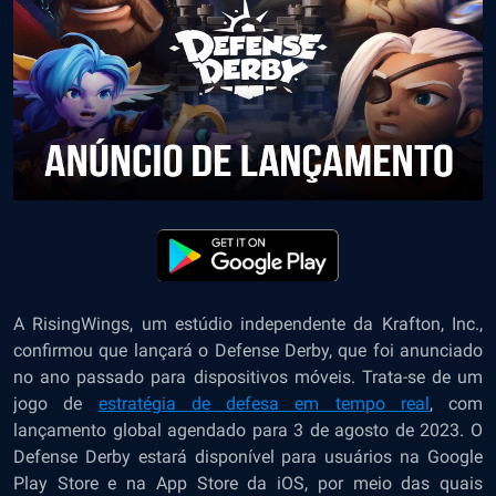
A RisingWings, um estúdio independente da Krafton, Inc.,
confirmou que lançará o Defense Derby, que foi anunciado
no ano passado para dispositivos móveis. Trata-se de um
jogo de
estratégia de defesa em tempo real
, com
lançamento global agendado para 3 de agosto de 2023. O
Defense Derby estará disponível para usuários na Google
Play Store e na App Store da iOS, por meio das quais