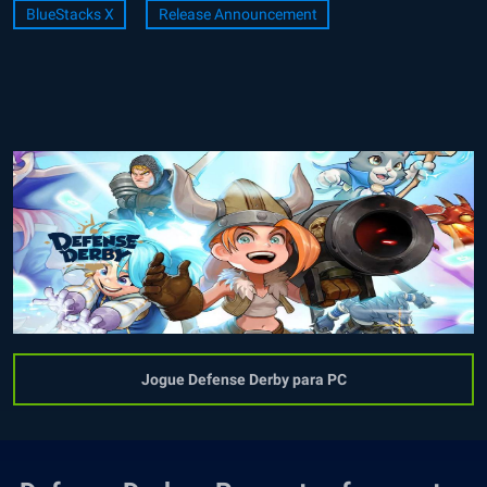
BlueStacks X
Release Announcement
Jogue Defense Derby para PC