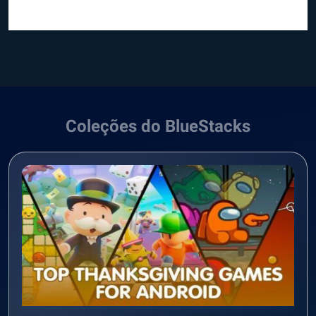
Coleções do BlueStacks