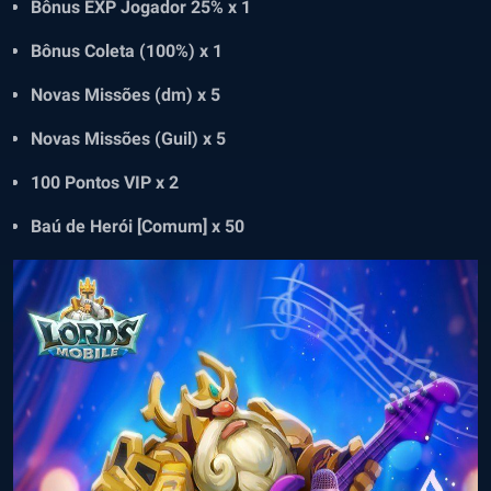
Bônus EXP Jogador 25% x 1
Bônus Coleta (100%) x 1
Novas Missões (dm) x 5
Novas Missões (Guil) x 5
100 Pontos VIP x 2
Baú de Herói [Comum] x 50