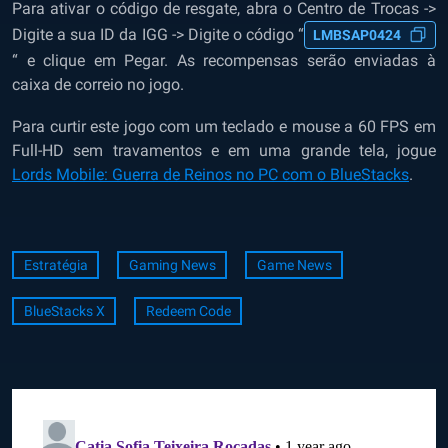
Para ativar o código de resgate, abra o Centro de Trocas ->
Digite a sua ID da IGG -> Digite o código “
LMBSAP0424
“ e clique em Pegar. As recompensas serão enviadas à
caixa de correio no jogo.
Para curtir este jogo com um teclado e mouse a 60 FPS em
Full-HD sem travamentos e em uma grande tela,
jogue
Lords Mobile: Guerra de Reinos no PC com o BlueStacks
.
Estratégia
Gaming News
Game News
BlueStacks X
Redeem Code