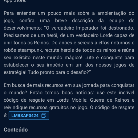
App Store.
Para entender um pouco mais sobre a ambientação do
jogo, confira uma breve descrição da equipe de
desenvolvimento: “O verdadeiro Imperador foi destronado.
Precisamos de um herói, de um verdadeiro Lorde capaz de
unir todos os Reinos. De anões e sereias a elfos noturnos e
robôs steampunk, recrute heróis de todos os reinos e reúna
seu exército neste mundo mágico! Lute e conquiste para
estabelecer o seu império em um dos nossos jogos de
estratégia! Tudo pronto para o desafio?”
Em busca de mais recursos em sua jornada para conquistar
o mundo? Então temos boas notícias: use este incrível
código de resgate em Lords Mobile: Guerra de Reinos e
reivindique recursos gratuitos no jogo. O código de resgate
é:
LMBSAP0424
Conteúdo