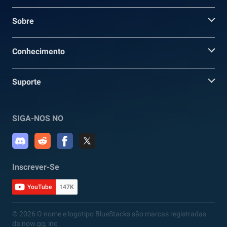
Sobre
Conhecimento
Suporte
SIGA-NOS NO
Inscrever-Se
YouTube
147K
© 2026 O nome e logotipo BlueStacks são marcas registradas
da now.gg, inc