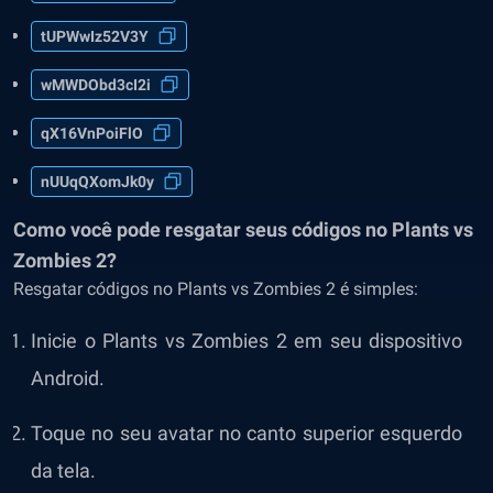
tUPWwIz52V3Y
wMWDObd3cI2i
qX16VnPoiFlO
nUUqQXomJk0y
Como você pode resgatar seus códigos no Plants vs
Zombies 2?
Resgatar códigos no Plants vs Zombies 2 é simples:
Inicie o Plants vs Zombies 2 em seu dispositivo
Android.
Toque no seu avatar no canto superior esquerdo
da tela.