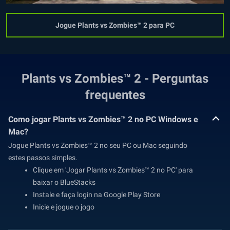
Jogue Plants vs Zombies™ 2 para PC
Plants vs Zombies™ 2 - Perguntas
frequentes
Como jogar Plants vs Zombies™ 2 no PC Windows e
Mac?
Jogue Plants vs Zombies™ 2 no seu PC ou Mac seguindo
estes passos simples.
Clique em 'Jogar Plants vs Zombies™ 2 no PC' para
baixar o BlueStacks
Instale e faça login na Google Play Store
Inicie e jogue o jogo