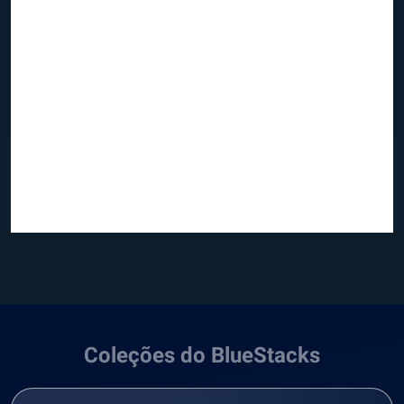
Coleções do BlueStacks