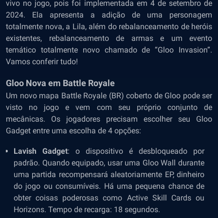
vivo no jogo, pois foi implementada em 4 de setembro de
2024. Ela apresenta a adição de uma personagem
totalmente nova, a Lila, além do rebalanceamento de heróis
existentes, rebalanceamento de armas e um evento
temático totalmente novo chamado de “Gloo Invasion”.
Vamos conferir tudo!
Gloo Nova em Battle Royale
Um novo mapa Battle Royale (BR) coberto de Gloo pode ser
visto no jogo e vem com seu próprio conjunto de
mecânicas. Os jogadores precisam escolher seu Gloo
Gadget entre uma escolha de 4 opções:
Lavish Gadget
: o dispositivo é desbloqueado por
padrão. Quando equipado, usar uma Gloo Wall durante
uma partida recompensará aleatoriamente EP, dinheiro
do jogo ou consumíveis. Há uma pequena chance de
obter coisas poderosas como Active Skill Cards ou
Horizons. Tempo de recarga: 18 segundos.