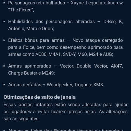
Personagens retrabalhados – Xayne, Lequeta e Andrew
“The Fierce”;
Habilidades dos personagens alteradas – D-Bee, K,
Antonio, Maro e Orion;
Efeitos bônus para armas – Novo ataque carregado
para a Foice, bem como desempenho aprimorado para
armas como AC80, M4A1, SVD-Y, M60, M24 e AUG;
Armas aprimoradas – Vector, Double Vector, AK47,
Charge Buster e M249;
Armas nerfadas – Woodpecker, Trogon e XM8.
Otimizações de salto de janela
Essas janelas irritantes estão sendo alteradas para ajudar
os jogadores a evitar ficarem presos nelas. As alterações
são as seguintes:
Alguns edifícios das Bermudas tiveram os tamanhos