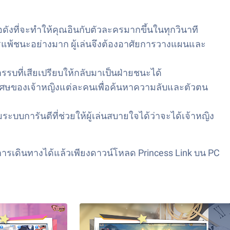
ดังที่จะทำให้คุณอินกับตัวละครมากขึ้นในทุกวินาที
รแพ้ชนะอย่างมาก ผู้เล่นจึงต้องอาศัยการวางแผนและ
รบที่เสียเปรียบให้กลับมาเป็นฝ่ายชนะได้
ราวพิเศษของเจ้าหญิงแต่ละคนเพื่อค้นหาความลับและตัวตน
ะบบการันตีที่ช่วยให้ผู้เล่นสบายใจได้ว่าจะได้เจ้าหญิง
การเดินทางได้แล้วเพียงดาวน์โหลด Princess Link บน PC