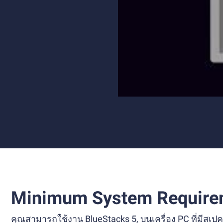
Minimum System Require
คุณสามารถใช้งาน BlueStacks 5, บนเครื่อง PC ที่มีส