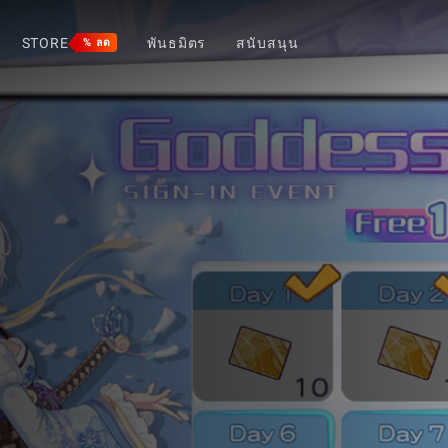
STORE
พันธมิตร
สนับสนุน
% ลด