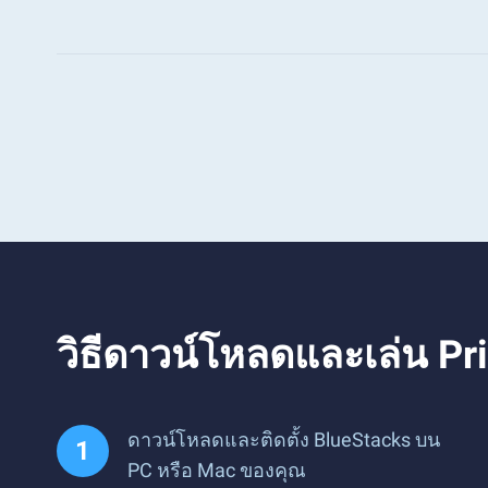
วิธีดาวน์โหลดและเล่น Pr
ดาวน์โหลดและติดตั้ง BlueStacks บน
PC หรือ Mac ของคุณ