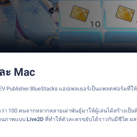
และ Mac
blisher BlueStacks แอปเพลเยอร์เป็นแพลตฟอร์มที่ให้คุ
ว่า 100 คนจากหลากหลายเผ่าพันธุ์มาให้ผู้เล่นได้สร้างเป็นท
วยงานภาพแบบ
Live2D
ที่ทำให้ตัวละครขยับได้ราวกับมีชีวิต