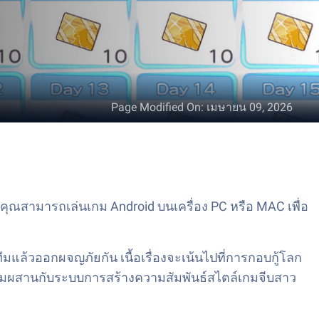
Page Modified On
:
เมษายน 09, 2026
ณสามารถเล่นเกม Android บนเครื่อง PC หรือ MAC เพื่อ
ีมแล้วออกผจญภัยกัน เนื้อเรื่องจะเน้นไปที่การกอบกู้โลก
 ผสมผสานกับระบบการสร้างความสัมพันธ์สไตล์เกมจีบสาว