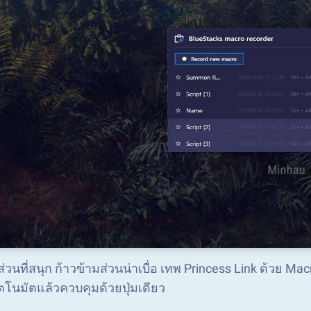
่วนที่สนุก ก้าวข้ามส่วนน่าเบื่อ เทพ Princess Link ด้วย M
ตโนมัตแล้วควบคุมด้วยปุ่มเดียว