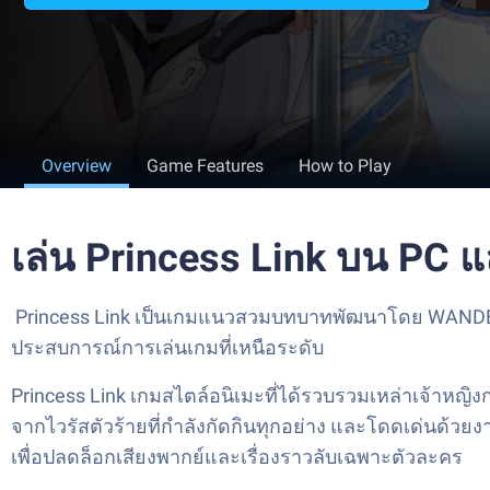
Overview
Game Features
How to Play
เล่น Princess Link บน PC 
Princess Link เป็นเกมแนวสวมบทบาทพัฒนาโดย WANDEV Pu
ประสบการณ์การเล่นเกมที่เหนือระดับ
Princess Link เกมสไตล์อนิเมะที่ได้รวบรวมเหล่าเจ้าหญิงก
จากไวรัสตัวร้ายที่กำลังกัดกินทุกอย่าง และโดดเด่นด้
เพื่อปลดล็อกเสียงพากย์และเรื่องราวลับเฉพาะตัวละคร