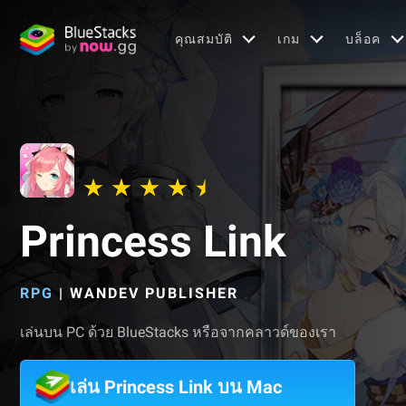
คุณสมบัติ
เกม
บล็อค
Princess Link
RPG
|
WANDEV PUBLISHER
เล่นบน PC ด้วย BlueStacks หรือจากคลาวด์ของเรา
เล่น Princess Link บน Mac