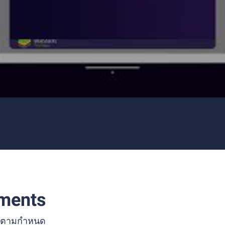
ments
เปคตามกำหนด