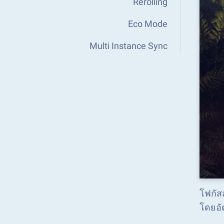
Rerolling
Eco Mode
Multi Instance Sync
โฟกัสส
โดยอั