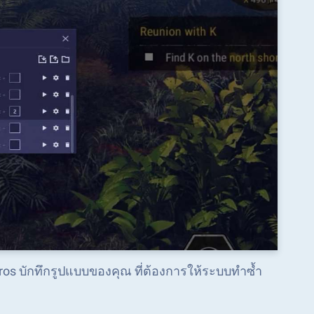
acros บักทึกรูปแบบของคุณ ที่ต้องการให้ระบบทำซ้ำ