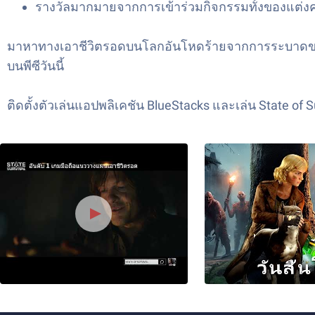
รางวัลมากมายจากการเข้าร่วมกิจกรรมทั้งของแต่งค่าย
มาหาทางเอาชีวิตรอดบนโลกอันโหดร้ายจากการระบาดของซอ
บนพีซีวันนี้
ติดตั้งตัวเล่นแอปพลิเคชัน BlueStacks และเล่น
State of 