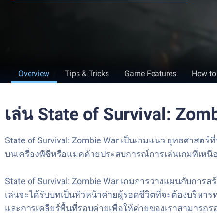
Overview
Tips & Tricks
Game Features
How to
เล่น State of Survival: Z
State of Survival: Zombie War เป็นเกมแนว ยุทธศาสตร์
บนเครื่องพีซีหรือแมคด้วยประสบการณ์การเล่นเกมที่เหนื
State of Survival: Zombie War เกมการวางแผนกับการส
เล่นจะได้รับบทเป็นหัวหน้าค่ายผู้รอดชีวิตที่จะต้องบริ
และการเคลียร์พื้นที่รอบค่ายเพื่อให้ค่ายของเราสามา