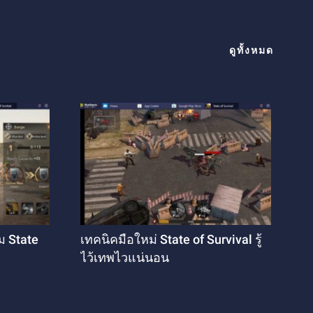
ดูทั้งหมด
ม State
เทคนิคมือใหม่ State of Survival รู้
ไว้เทพไวแน่นอน