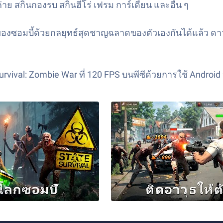
 สกินกองรบ สกินฮีโร่ เฟรม การ์เดี้ยน และอื่น ๆ
มบี้ด้วยกลยุทธ์สุดชาญฉลาดของตัวเองกันได้แล้ว ดาวน์โ
Survival: Zombie War
ที่ 120 FPS บนพีซีด้วยการใช้ Android 