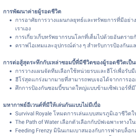
การพัฒนาค่ายผู้รอดชีวิต
การอาศัยการวางแผนกลยุทธ์และทรัพยการที่มีอย่างจ
เราเอง
การเกี่ยวเก็บทรัพยากรบนโลกที่เต็มไปด้วยอันตร
คราฟไอเทมและอุปกรณ์ต่าง ๆ สำหรับการป้องกันและสว
การต่อสู้สุดระทึกกับเหล่าซอมบี้ที่มีชีวิตของผู้รอดชีวิตเป็น
การวางแผนจัดทีมเลือกใช้หน่วยรบและฮีโร่เพื่อรับม
ฮีโร่สุดแกร่งมากมายที่สามารถพบเจอได้จากการออ
ศึกการป้องกันซอมบี้ขนาดใหญ่แบบข้ามเซิฟเวอร์ที่มีใ
มหากาพย์อีเวนต์ที่มีให้เล่นกันแบบไม่มีเบื่อ
Survival Royale โหมดการเล่นแบบสมรภูมิเอาชีวิตใน
The Path of Water เลือกตัวเลือกกับบัฟเฉพาะทางในมิ
Feeding Frenzy มินินเกมเบาสมองกับการฟาดบล็อกอา