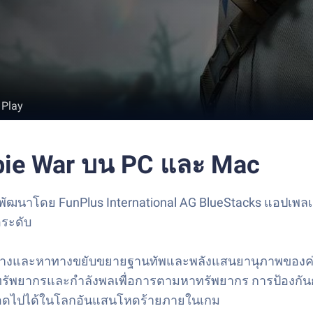
 Play
ombie War บน PC และ Mac
ที่พัฒนาโดย FunPlus International AG BlueStacks แอปเ
อระดับ
ร้างและหาทางขยับขยายฐานทัพและพลังแสนยานุภาพของค่ายบ
หารทรัพยากรและกำลังพลเพื่อการตามหาทรัพยากร การป้องกัน
รถรอดไปได้ในโลกอันแสนโหดร้ายภายในเกม