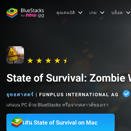
คุณสมบัติ
เกม
บล็อค
State of Survival: Zombie
ยุทธศาสตร์
|
FUNPLUS INTERNATIONAL AG
เล่นบน PC ด้วย BlueStacks หรือจากคลาวด์ของเรา
เล่น State of Survival on Mac