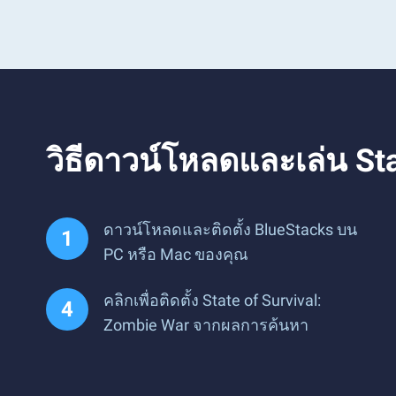
วิธีดาวน์โหลดและเล่น St
ดาวน์โหลดและติดตั้ง BlueStacks บน
PC หรือ Mac ของคุณ
คลิกเพื่อติดตั้ง State of Survival:
Zombie War จากผลการค้นหา