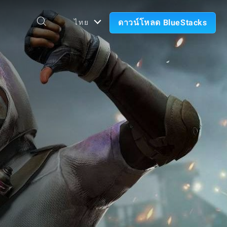
ดาวน์โหลด BlueStacks
ไทย