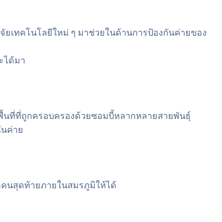
วิจัยเทคโนโลยีใหม่ ๆ มาช่วยในด้านการป้องกันค่ายของ
ะได้มา
ื้นที่ที่ถูกครอบครองด้วยซอมบี้หลากหลายสายพันธุ์
ในค่าย
ิตคนสุดท้ายภายในสมรภูมิให้ได้