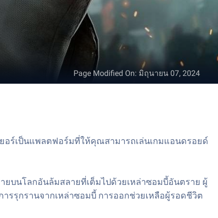
Page Modified On
:
มิถุนายน 07, 2024
พลเยอร์เป็นแพลตฟอร์มที่ให้คุณสามารถเล่นเกมแอนดรอยด์
นโลกอันล้มสลายที่เต็มไปด้วยเหล่าซอมบี้อันตราย ผู้
การรุกรานจากเหล่าซอมบี้ การออกช่วยเหลือผู้รอดชีวิต