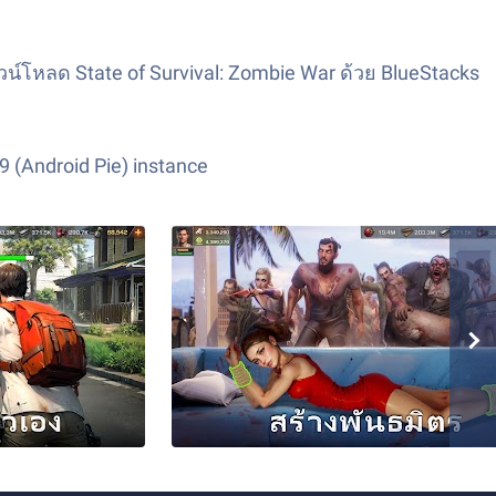
หลด State of Survival: Zombie War ด้วย BlueStacks
9 (Android Pie) instance