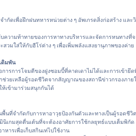
ำกัดเพื่อฝึกฝนทหารหน่วยต่าง ๆ อัพเกรดสิ่งก่อสร้าง และ
ายกับความท้าทายของการหาทางบริหารและจัดการหนทางที่จ
มใส่ให้กับฮีโร่ต่าง ๆ เพื่อเพิ่มพลังแสงยานุภาพของค่าย
เดิมพัน
ือการการโจมตีของฝูงซอมบี้ที่คาดเดาไม่ได้และการเข้ายึดพ
กช่วยเหลือผู้รอดชีวิตจากสัญญาณของสถานีข่าวกรองภาย
ห้เข้ามาร่วมสนุกกันได้
พื้นที่จำกัดกับการหาอาวุธป้องกันตัวและทางเป็นผู้รอดชีว
นิเกมสุดตื่นเต้นที่จะต้องอาศัยการใช้กลยุทธ์แบบเต็มพิกัด
หารเพื่อเก็บสกินเท่ไปใช้งาน